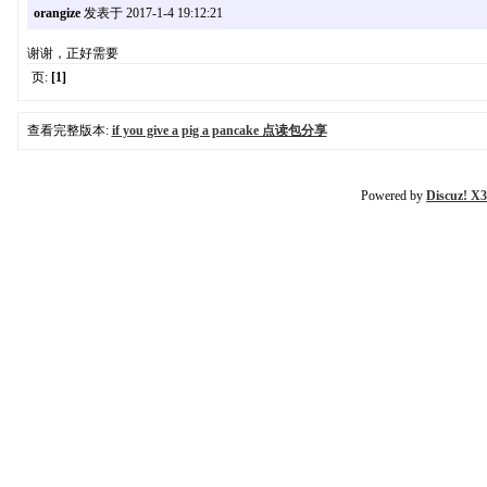
orangize
发表于 2017-1-4 19:12:21
谢谢，正好需要
页:
[1]
查看完整版本:
if you give a pig a pancake 点读包分享
Powered by
Discuz! X3