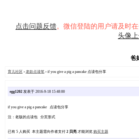
点击问题反馈
。微信登陆的用户请及时在
头像上
爸妈
育儿社区
›
老款点读笔
› if you give a pig a pancake 点读包分享
egg1202
发表于 2016-9-18 15:48:00
if you give a pig a pancake 点读包分享
注：老版的点读包 分页形式
已有 5 人购买 本主题需向作者支付
2 贝壳
才能浏览
购买主题