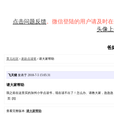
点击问题反馈
。微信登陆的用户请及时在
头像上
爸妈
育儿社区
›
老款点读笔
› 请大家帮助
飞天猪
发表于 2018-7-5 15:05:31
请大家帮助
我之前在这里买的加州小学点读书，现在读不出了！怎么办、请教大家，急急急
页:
[1]
查看完整版本:
请大家帮助