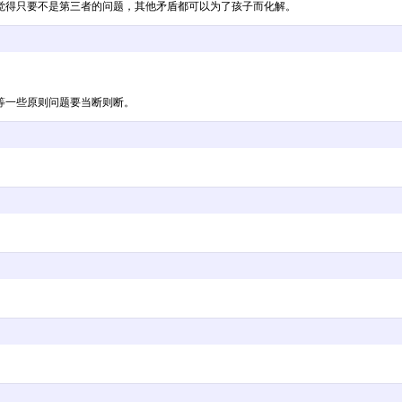
觉得只要不是第三者的问题，其他矛盾都可以为了孩子而化解。
等一些原则问题要当断则断。