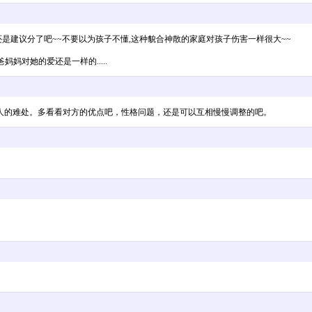
还是建议分了吧~~不要以为孩子不懂,这种貌合神散的家庭对孩子伤害一样很大~~
妈对她的爱还是一样的.....
人的难处。多看看对方的优点吧，性格问题，还是可以互相慢慢调整的吧。