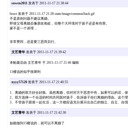
suwen2011
发表于 2011-11-17 21:38:44
bruce 发表于 2011-11-17 21:28 static/image/common/back.gif
不是原则问题不建议离婚。
即使父母离婚后像朋友相处，但整个大环境对于孩子还是有伤害。
家不是一个讲理 ...
非常赞同，还是要三思而后行。
文艺青年
发表于 2011-11-17 21:39:42
本帖最后由 文艺青年 于 2011-11-17 21:40 编辑
11楼说的似乎很犀利
nyyy57120
发表于 2011-11-17 21:40:55
1、离婚的双方好合好散。虽然离婚，但对对方不恶意中伤，如果可以的话，
2、双方选择一个合适的时间共同面对孩子，告诉孩子你们离婚的理由。这个理
3、不管孩子跟谁一起生活，这一方都应该充分展示出自己的独立、自立、自
文艺青年
发表于 2011-11-17 21:42:30
如能做到15楼说的，就可以不离婚了