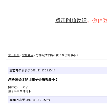
点击问题反馈
。微信
育儿社区
›
教育观点
› 怎样离婚才能让孩子受伤害最小？
文艺青年
发表于 2011-11-17 21:25:14
怎样离婚才能让孩子受伤害最小？
实在过不下去了
用个马甲来讨论下
ouou
发表于 2011-11-17 21:27:40