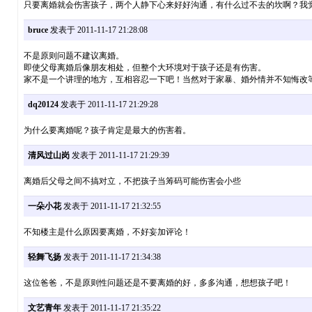
只要离婚就会伤害孩子，两个人静下心来好好沟通，有什么过不去的坎啊？我
bruce
发表于 2011-11-17 21:28:08
不是原则问题不建议离婚。
即使父母离婚后像朋友相处，但整个大环境对于孩子还是有伤害。
家不是一个讲理的地方，互相容忍一下吧！当然对于家暴、婚外情并不知悔改
dq20124
发表于 2011-11-17 21:29:28
为什么要离婚呢？孩子肯定是最大的伤害着。
清风过山岗
发表于 2011-11-17 21:29:39
离婚后父母之间不搞对立，不把孩子当筹码可能伤害会小些
一朵小花
发表于 2011-11-17 21:32:55
不知楼主是什么原因要离婚，不好妄加评论！
轻舞飞扬
发表于 2011-11-17 21:34:38
这位爸爸，不是原则性问题还是不要离婚的好，多多沟通，想想孩子吧！
文艺青年
发表于 2011-11-17 21:35:22