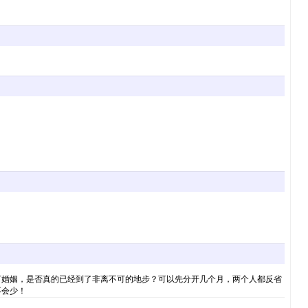
下婚姻，是否真的已经到了非离不可的地步？可以先分开几个月，两个人都反省
不会少！