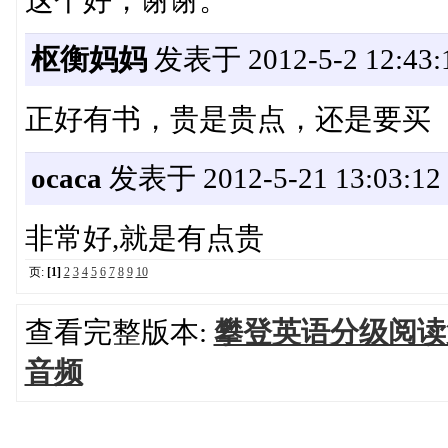
枢衡妈妈
发表于 2012-5-2 12:43:
正好有书，贵是贵点，还是要买
ocaca
发表于 2012-5-21 13:03:12
非常好,就是有点贵
页:
[1]
2
3
4
5
6
7
8
9
10
查看完整版本:
攀登英语分级阅读
音频