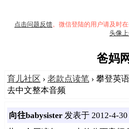
点击问题反馈
。微信登陆的用户请及时在
头像上
爸妈网's
育儿社区
›
老款点读笔
› 攀登英
去中文整本音频
向往babysister
发表于 2012-4-30 1