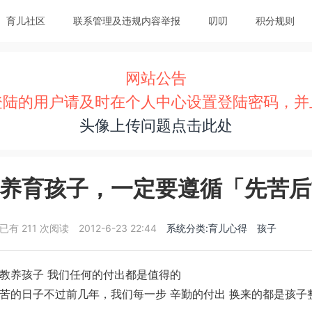
育儿社区
联系管理及违规内容举报
叨叨
积分规则
网站公告
登陆的用户请及时在个人中心设置登陆密码，并
头像上传问题点击此处
养育孩子，一定要遵循「先苦后
已有 211 次阅读
2012-6-23 22:44
系统分类:育儿心得
孩子
教养孩子 我们任何的付出都是值得的
苦的日子不过前几年，我们每一步 辛勤的付出 换来的都是孩子