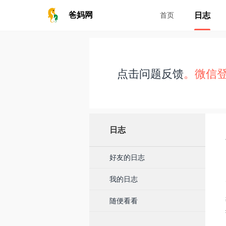
日志
爸妈网
首页
点击问题反馈
。微信
日志
好友的日志
我的日志
随便看看