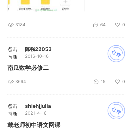
3184
64
0
点击
陈强22053
付费
2016-10-10
重新
加载
南瓜数学必修二
3694
15
0
点击
shiehjjulia
付费
2021-4-18
重新
加载
戴老师初中语文网课