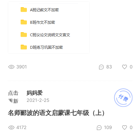
3901
83
0
点击
妈妈爱
付费
2021-2-25
重新
加载
名师郦波的语文启蒙课七年级（上）
4172
109
0