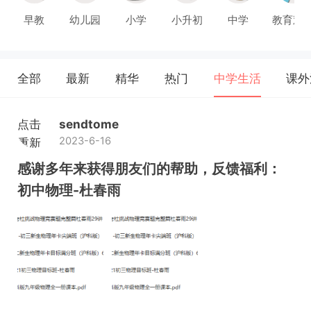
早教
幼儿园
小学
小升初
中学
教育观
全部
最新
精华
热门
中学生活
课外
点击
sendtome
2023-6-16
重新
加载
感谢多年来获得朋友们的帮助，反馈福利：
初中物理-杜春雨