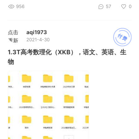
956
57
0
点击
aqi1973
付费
2021-4-30
重新
加载
1.3T高考数理化（XKB），语文、英语、生
物