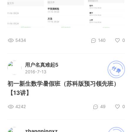
5434
140
0
用户名真难起5
付费
2016-7-13
初一新生数学暑假班（苏科版预习领先班）
【13讲】
4242
49
0
zhangningxz