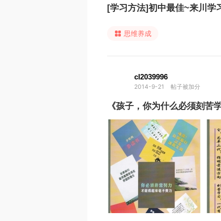
[学习方法]初中最佳~来川学
思维养成
cl2039996
2014-9-21
帖子被加分
《孩子，你为什么必须刻苦学