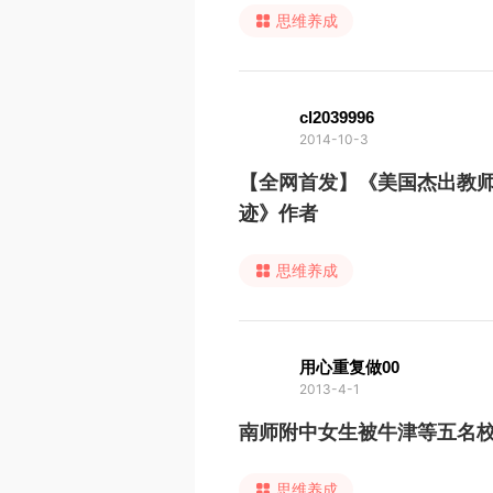
思维养成
cl2039996
2014-10-3
【全网首发】《美国杰出教师
迹》作者
思维养成
用心重复做00
2013-4-1
南师附中女生被牛津等五名校
思维养成