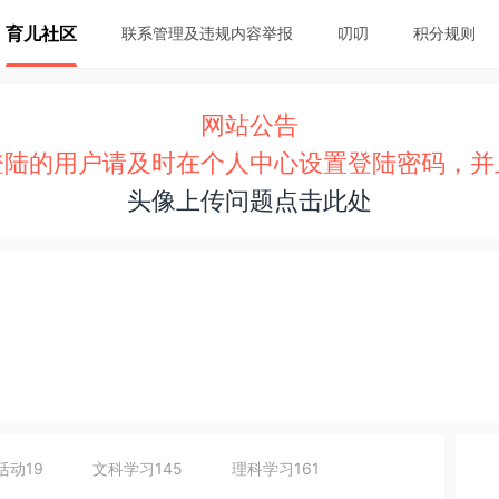
育儿社区
联系管理及违规内容举报
叨叨
积分规则
网站公告
登陆的用户请及时在个人中心设置登陆密码，并
头像上传问题点击此处
活动
19
文科学习
145
理科学习
161