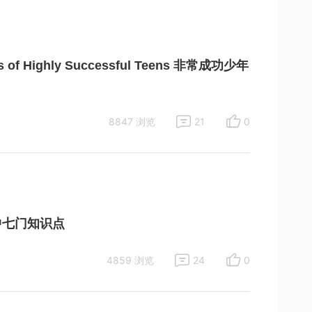
f Highly Successful Teens 非常成功少年
8847 浏览
21
0
中七门知识点
4859 浏览
24
0