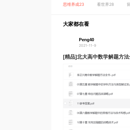
思维养成
23
看世界
28
大家都在看
Peng40
2021-11-9
[精品]北大高中数学解题方法