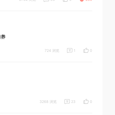
培养
724 浏览
1
0
3268 浏览
23
0