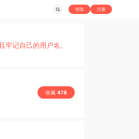
登陆
注册
且牢记自己的用户名。
收藏
478