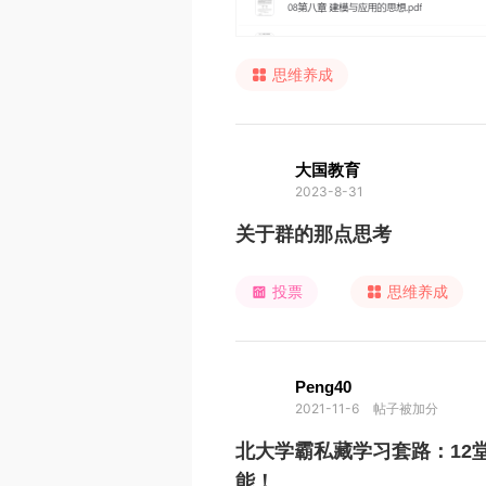
思维养成
大国教育
2023-8-31
关于群的那点思考
投票
思维养成
Peng40
2021-11-6
帖子被加分
北大学霸私藏学习套路：12
能！