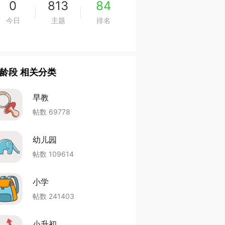
0
813
84
今日
主题
排名
龄段 相关分类
早教
帖数 69778
幼儿园
帖数 109614
小学
帖数 241403
小升初