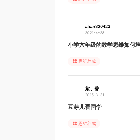
alian820423
2021-4-28
小学六年级的数学思维如何
思维养成
紫丁香
2015-3-31
豆芽儿看国学
思维养成