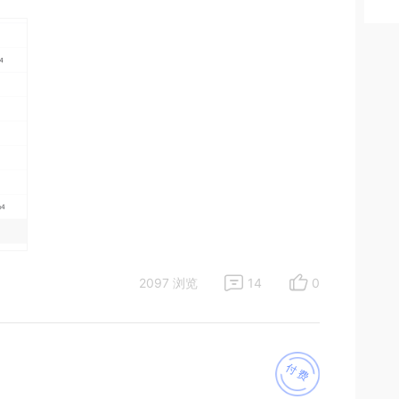
2097 浏览
14
0
付费