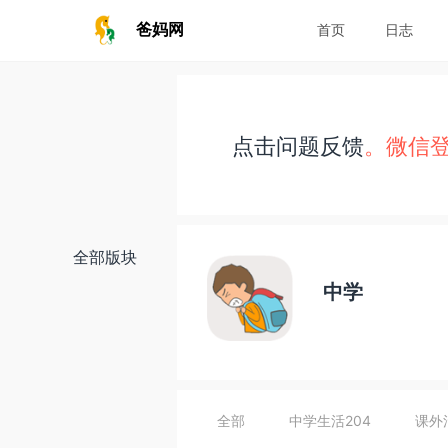
爸妈网
首页
日志
点击问题反馈
。微信
全部版块
中学
全部
中学生活
204
课外