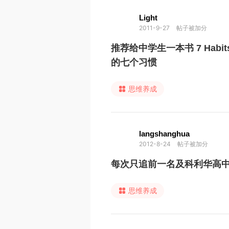
Light
2011-9-27
帖子被加分
推荐给中学生一本书 7 Habits o
的七个习惯
思维养成
langshanghua
2012-8-24
帖子被加分
每次只追前一名及科利华高
思维养成