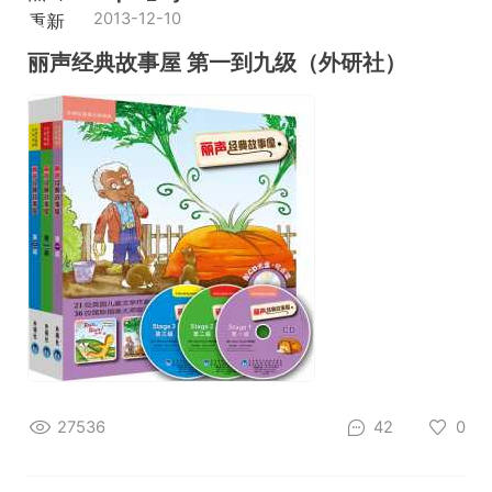
2013-12-10
重新
加载
丽声经典故事屋 第一到九级（外研社）
27536
42
0