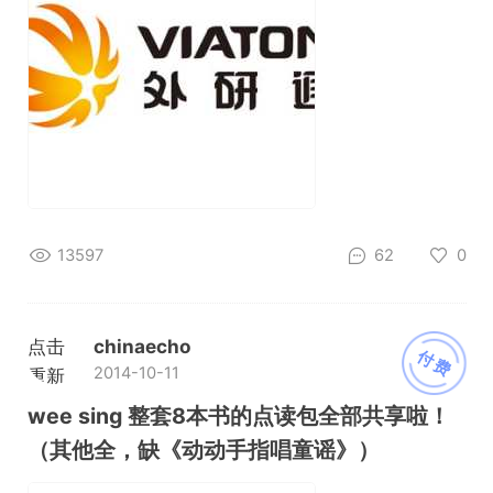
13597
62
0
点击
chinaecho
付费
2014-10-11
重新
加载
wee sing 整套8本书的点读包全部共享啦！
（其他全，缺《动动手指唱童谣》）