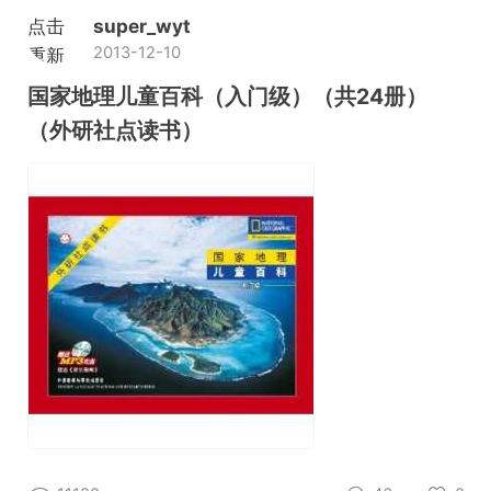
点击
super_wyt
2013-12-10
重新
加载
国家地理儿童百科（入门级）（共24册）
（外研社点读书）