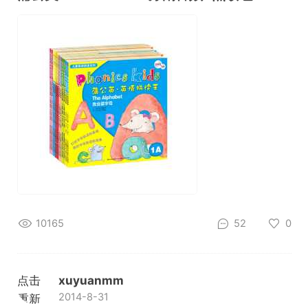
10165
52
0
点击
xuyuanmm
2014-8-31
重新