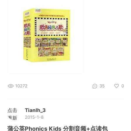
10272
35
0
点击
Tianlh_3
2015-1-8
重新
加载
蒲公英Phonics Kids 分割音频+点读包