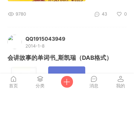
9780
43
0
QQ1915043949
2014-1-8
会讲故事的单词书_斯凯瑞（DAB格式）
首页
分类
消息
我的
9284
56
0