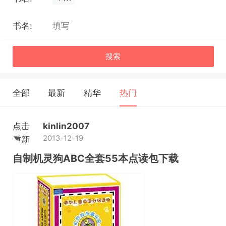
书名:
搜索
全部
最新
精华
热门
点击
kinlin2007
2013-12-19
重新
加载
自制机灵狗ABC全套55本点读包下载