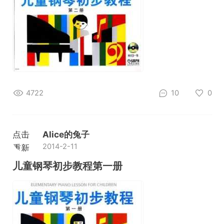
4722
10
0
点击
Alice的兔子
2014-2-11
重新
加载
儿童钢琴初步教程第一册