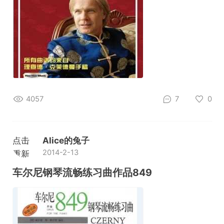
4057
7
0
点击
Alice的兔子
2014-2-13
重新
加载
车尔尼钢琴流畅练习曲作品849