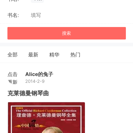
书名:
搜索
全部
最新
精华
热门
点击
Alice的兔子
2014-2-9
重新
加载
克莱德曼钢琴曲