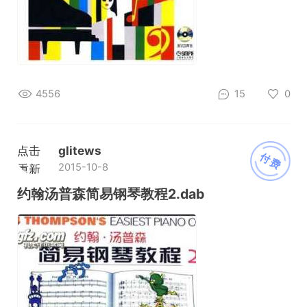
4556
15
0
点击
glitews
付费
2015-10-8
重新
加载
约翰汤普森简易钢琴教程2.dab