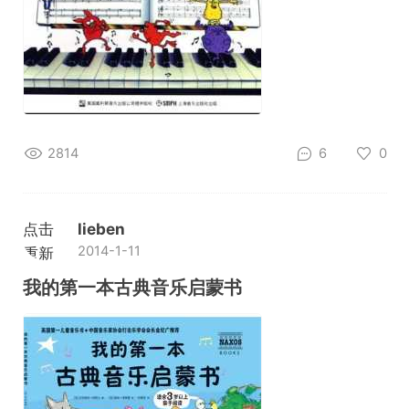
2814
6
0
点击
lieben
2014-1-11
重新
加载
我的第一本古典音乐启蒙书