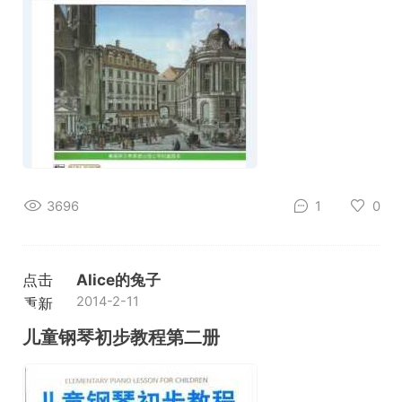
3696
1
0
点击
Alice的兔子
2014-2-11
重新
加载
儿童钢琴初步教程第二册