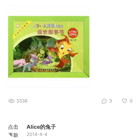
3338
3
0
点击
Alice的兔子
2014-4-4
重新