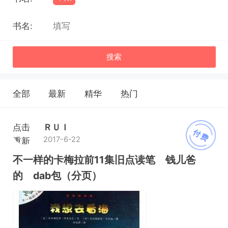
书名:
搜索
全部
最新
精华
热门
点击
ＲＵＩ
付费
2017-6-22
重新
加载
不一样的卡梅拉前11集旧点读笔 钱儿爸
的 dab包（分页）