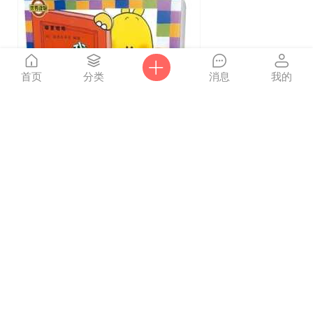
首页
分类
消息
我的
5572
10
0
点击
flora602
2013-12-13
重新
加载
外研社儿童智慧学堂