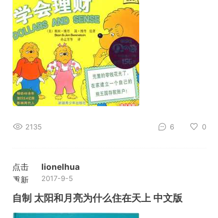
2135
6
0
点击
lionelhua
2017-9-5
重新
加载
自制 太阳和月亮为什么住在天上 中文版