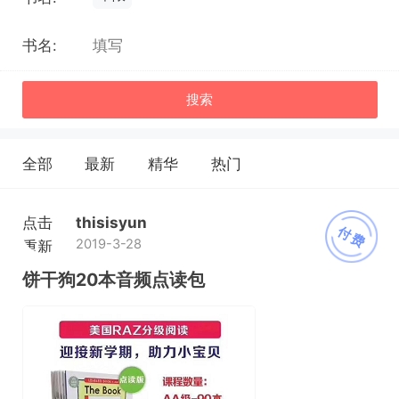
书名:
搜索
全部
最新
精华
热门
点击
thisisyun
付费
2019-3-28
重新
加载
饼干狗20本音频点读包