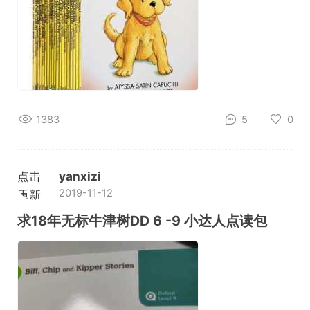
1383
5
0
点击
yanxizi
2019-11-12
重新
加载
求18年无标牛津树DD 6 -9 小达人点读包