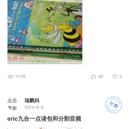
11116
36
0
点击
瑞麟妈
付费
2014-6-9
重新
加载
eric九合一点读包和分割音频