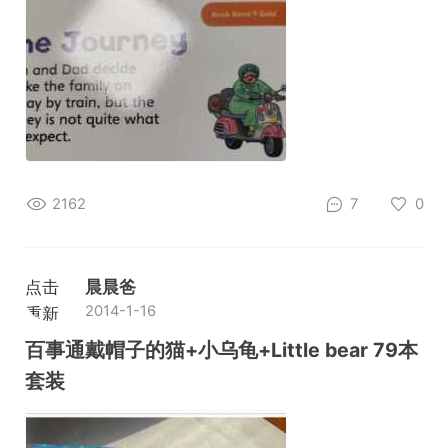
2162
7
0
点击
晨晨爸
2014-1-16
重新
加载
百事通戴帽子的猫+小乌龟+Little bear 79本
套装