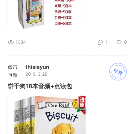
1034
1
0
点击
thisisyun
付费
2019-3-28
重新
加载
饼干狗18本音频+点读包