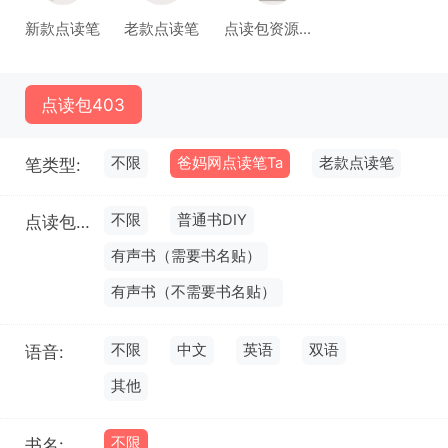
新款点读笔
老款点读笔
点读包资源库(试运行)
点读包
403
不限
爸妈网点读笔Ta
老款点读笔
笔类型:
不限
普通书DIY
点读包类型:
有声书（需要书名贴）
有声书（不需要书名贴）
不限
中文
英语
双语
语音:
其他
不限
书名: