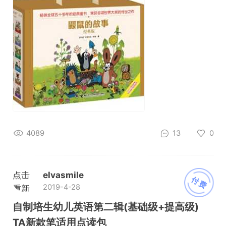
4089
13
0
点击
elvasmile
付费
2019-4-28
重新
加载
自制培生幼儿英语第二辑(基础级+提高级)
TA新款笔适用点读包