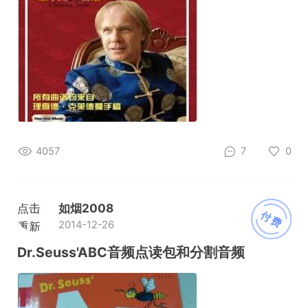
4057
7
0
点击
如烟2008
付费
2014-12-26
重新
加载
Dr.Seuss'ABC音频点读包和分割音频