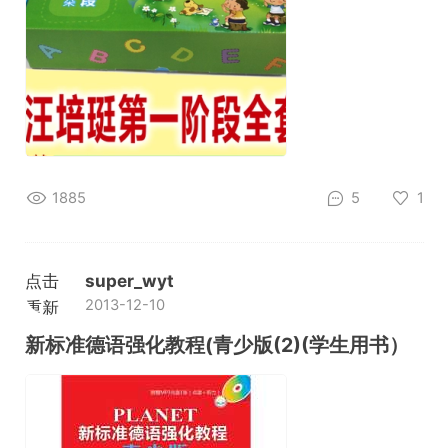
1885
5
1
点击
super_wyt
2013-12-10
重新
加载
新标准德语强化教程(青少版(2)(学生用书）