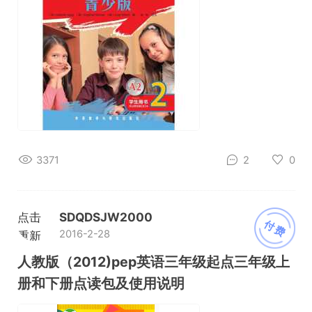
3371
2
0
点击
SDQDSJW2000
付费
2016-2-28
重新
加载
人教版（2012)pep英语三年级起点三年级上
册和下册点读包及使用说明