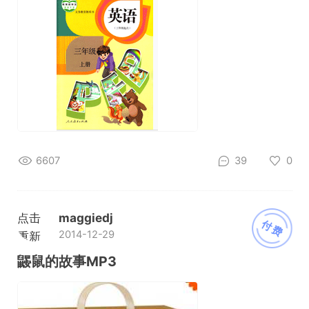
6607
39
0
点击
maggiedj
付费
2014-12-29
重新
加载
鼹鼠的故事MP3