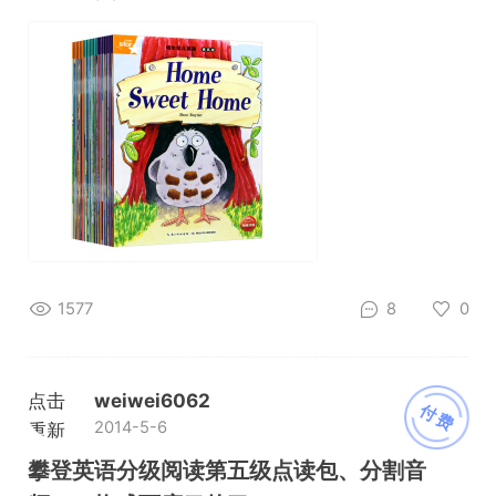
1577
8
0
点击
weiwei6062
付费
2014-5-6
重新
加载
攀登英语分级阅读第五级点读包、分割音