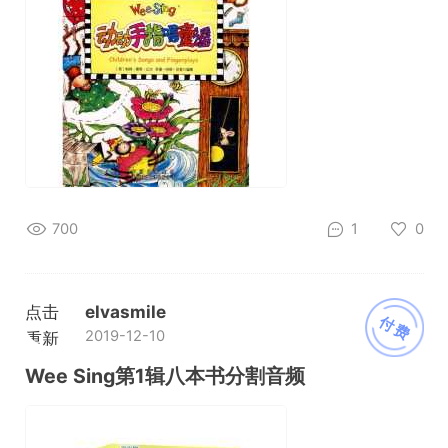
700
1
0
点击
elvasmile
付费
2019-12-10
重新
加载
Wee Sing第1辑八本书分割音频