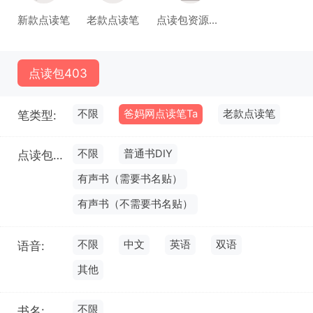
新款点读笔
老款点读笔
点读包资源库(试运行)
点读包
403
不限
爸妈网点读笔Ta
老款点读笔
笔类型:
不限
普通书DIY
点读包类型:
有声书（需要书名贴）
有声书（不需要书名贴）
不限
中文
英语
双语
语音:
其他
不限
书名: