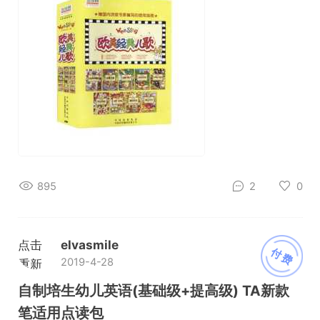
895
2
0
点击
elvasmile
付费
2019-4-28
重新
加载
自制培生幼儿英语(基础级+提高级) TA新款
笔适用点读包