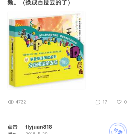
频。（换成百度云的了）
4722
17
0
点击
flyjuan818
付费
2015-5-29