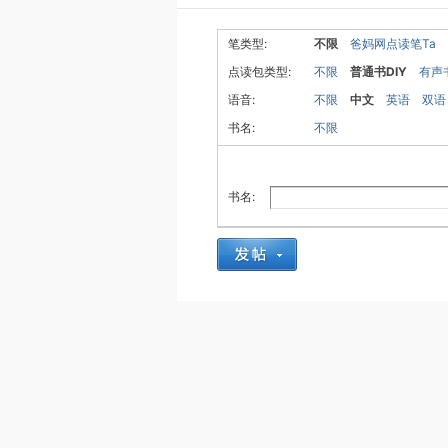
笔类型:
不限
爸妈网点读笔Ta
点读包类型:
不限
普通书DIY
有声
语音:
不限
中文
英语
双语
书名:
不限
书名: