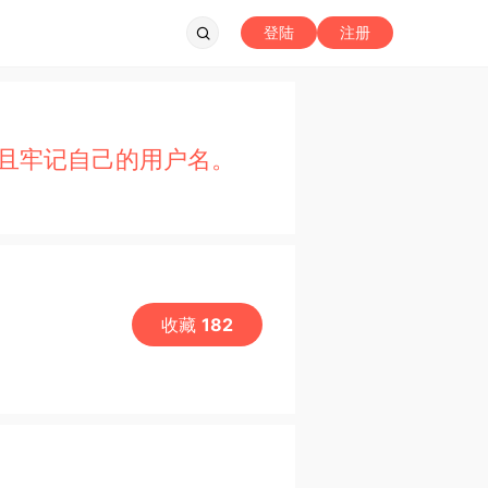
登陆
注册
且牢记自己的用户名。
收藏
182