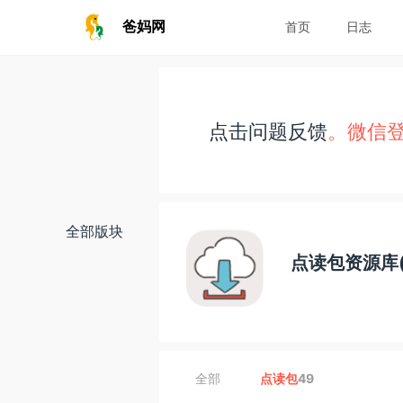
爸妈网
首页
日志
点击问题反馈
。微信
全部版块
点读包资源库(
全部
点读包
49