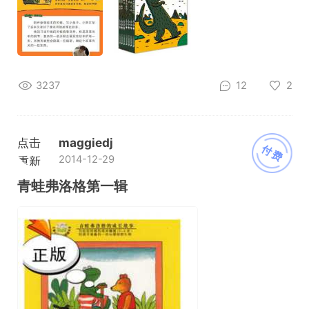
3237
12
2
点击
maggiedj
付费
2014-12-29
重新
加载
青蛙弗洛格第一辑