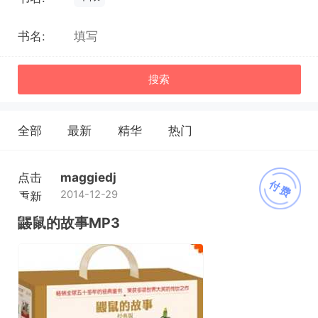
书名:
搜索
全部
最新
精华
热门
点击
maggiedj
付费
2014-12-29
重新
加载
鼹鼠的故事MP3