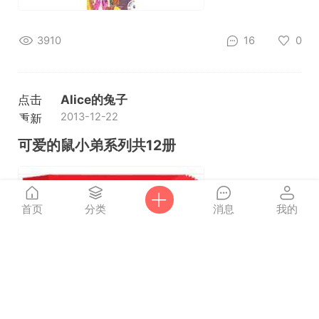
3910
16
0
点击
Alice的兔子
2013-12-22
重新
加载
可爱的鼠小弟系列共12册
首页
分类
消息
我的