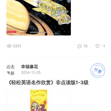
5251
10
-1
点击
幸福像花
付费
2014-11-25
重新
加载
《轻松英语名作欣赏》非点读版1-3级