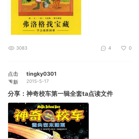
3083
4
0
点击
tingky0301
2015-5-17
重新
加载
分享：神奇校车第一辑全套ta点读文件