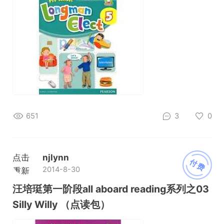
651
3
0
点击
njlynn
付费
2014-8-30
重新
加载
汪培珽第一阶段all aboard reading系列之03
Silly Willy （点读包）