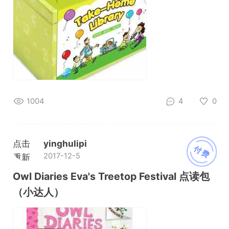
1004
4
0
点击
yinghulipi
付费
2017-12-5
重新
加载
Owl Diaries Eva's Treetop Festival 点读包
（小达人）