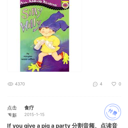
4370
4
0
点击
食疗
付费
2015-1-15
重新
加载
If you give a pig a party 分割音频、点读音