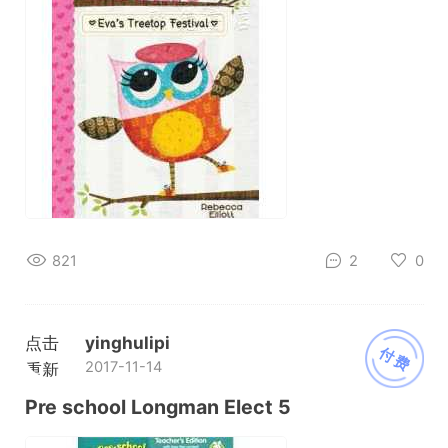
821
2
0
点击
yinghulipi
付费
2017-11-14
重新
加载
Pre school Longman Elect 5