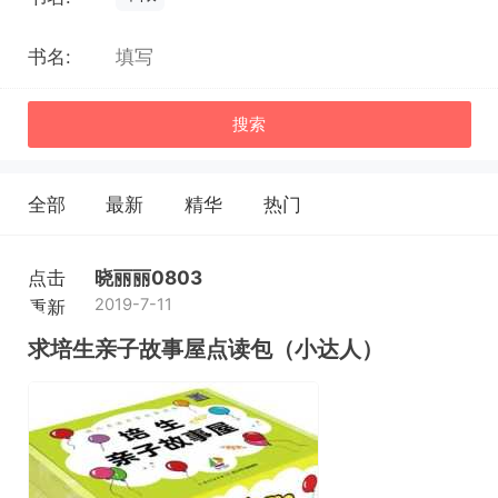
书名:
搜索
全部
最新
精华
热门
点击
晓丽丽0803
2019-7-11
重新
加载
求培生亲子故事屋点读包（小达人）