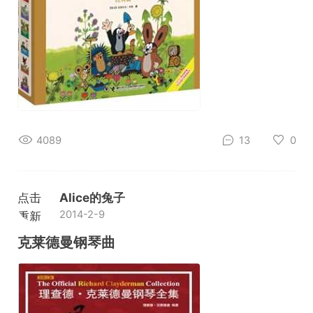
4089
13
0
点击
Alice的兔子
2014-2-9
重新
加载
克莱德曼钢琴曲