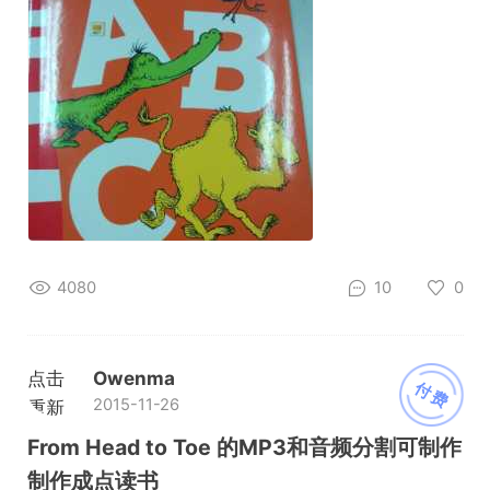
4080
10
0
点击
Owenma
付费
2015-11-26
重新
加载
From Head to Toe 的MP3和音频分割可制作
制作成点读书