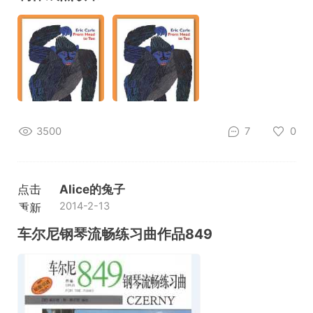
3500
7
0
点击
Alice的兔子
2014-2-13
重新
加载
车尔尼钢琴流畅练习曲作品849