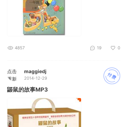
4857
19
0
点击
maggiedj
付费
2014-12-29
重新
加载
鼹鼠的故事MP3