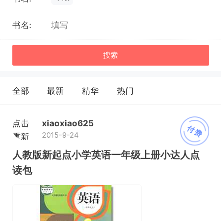
书名:
搜索
全部
最新
精华
热门
点击
xiaoxiao625
付费
2015-9-24
重新
加载
人教版新起点小学英语一年级上册小达人点
读包