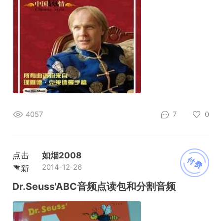
4057
7
0
点击
如烟2008
付费
2014-12-26
重新
加载
Dr.Seuss'ABC音频点读包和分割音频