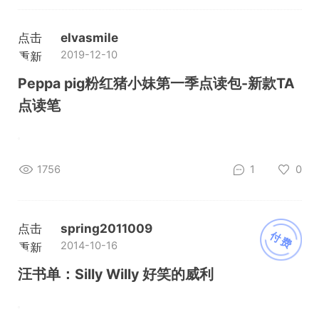
点击
elvasmile
2019-12-10
重新
加载
Peppa pig粉红猪小妹第一季点读包-新款TA
点读笔
1756
1
0
点击
spring2011009
付费
2014-10-16
重新
加载
汪书单：Silly Willy 好笑的威利