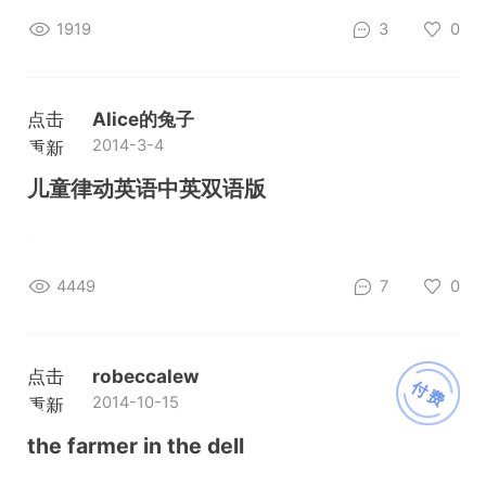
1919
3
0
点击
Alice的兔子
2014-3-4
重新
加载
儿童律动英语中英双语版
4449
7
0
点击
robeccalew
付费
2014-10-15
重新
加载
the farmer in the dell