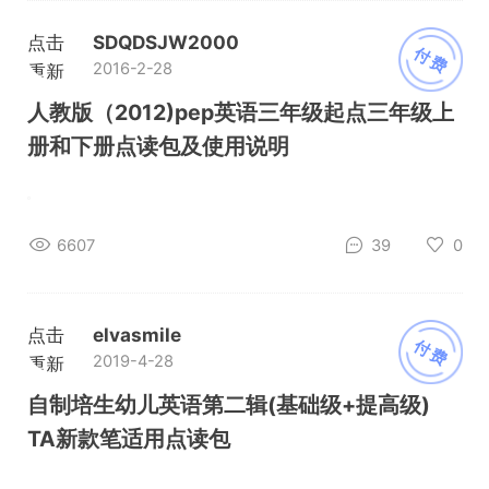
点击
SDQDSJW2000
付费
2016-2-28
重新
加载
人教版（2012)pep英语三年级起点三年级上
册和下册点读包及使用说明
6607
39
0
点击
elvasmile
付费
2019-4-28
重新
加载
自制培生幼儿英语第二辑(基础级+提高级)
TA新款笔适用点读包