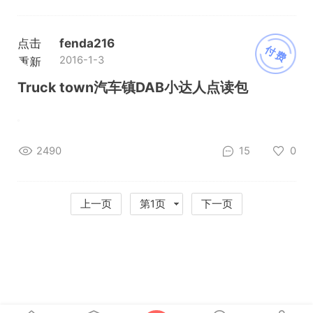
点击
fenda216
付费
2016-1-3
重新
加载
Truck town汽车镇DAB小达人点读包
2490
15
0
上一页
第1页
下一页