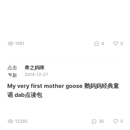
1091
4
0
点击
希之妈咪
2014-12-27
重新
加载
My very first mother goose 鹅妈妈经典童
谣 dab点读包
12292
35
0