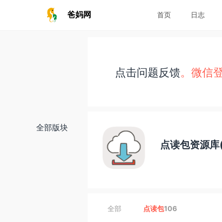
爸妈网
首页
日志
点击问题反馈
。微信
全部版块
点读包资源库(
全部
点读包
106