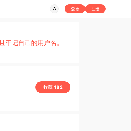
登陆
注册
且牢记自己的用户名。
收藏
182