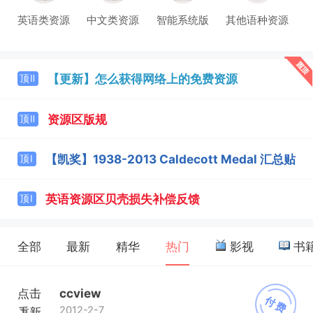
英语类资源
中文类资源
智能系统版
其他语种资源
【更新】怎么获得网络上的免费资源
顶Ⅱ
资源区版规
顶Ⅱ
【凯奖】1938-2013 Caldecott Medal 汇总贴
顶Ⅰ
英语资源区贝壳损失补偿反馈
顶Ⅰ
全部
最新
精华
热门
影视
书
点击
ccview
付费
2012-2-7
重新