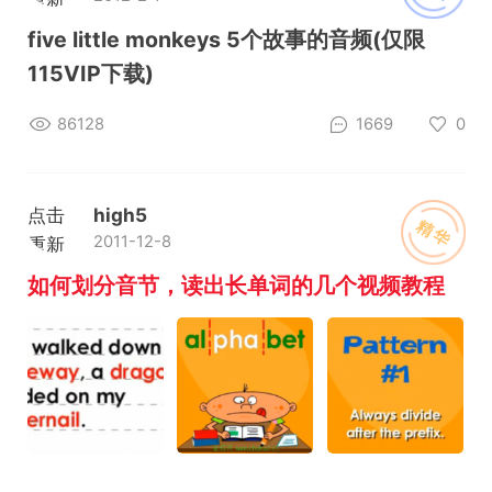
加载
five little monkeys 5个故事的音频(仅限
115VIP下载)
86128
1669
0
点击
high5
精华
2011-12-8
重新
加载
如何划分音节，读出长单词的几个视频教程