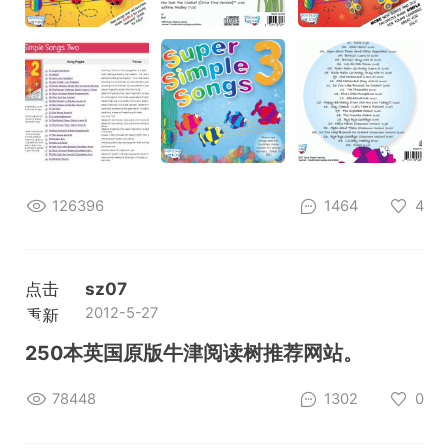
126396
1464
4
点击
sz07
2012-5-27
重新
加载
250本英国原版牛津阅读树推荐网站。
78448
1302
0