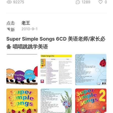
92275
1289
0
点击
老王
2010-9-1
重新
加载
Super Simple Songs 6CD 美语老师/家长必
备 唱唱跳跳学美语