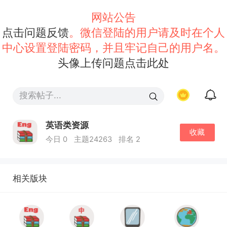
网站公告
点击问题反馈
。微信登陆的用户请及时在个人
中心设置登陆密码，并且牢记自己的用户名。
头像上传问题点击此处
英语类资源
收藏
今日 0
主题24263
排名 2
相关版块