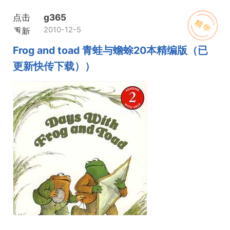
点击
g365
精华
2010-12-5
重新
加载
Frog and toad 青蛙与蟾蜍20本精编版（已
更新快传下载））