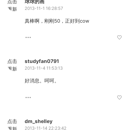
点击
球球的画
2013-11-1 16:28:57
重新
加载
真棒啊，刚刚50，正好到cow
点击
studyfan0791
2013-11-4 11:53:13
重新
加载
好消息。呵呵。
点击
dm_shelley
2013-11-14 22:23:42
重新