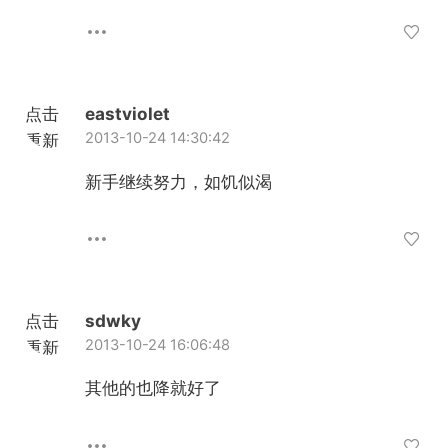
点击
eastviolet
2013-10-24 14:30:42
重新
加载
新手继续努力，如饥似渴
点击
sdwky
2013-10-24 16:06:48
重新
加载
其他的也降就好了