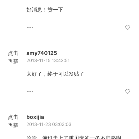
加载
好消息！赞一下
点击
amy740125
2013-11-15 13:42:51
重新
加载
太好了，终于可以发贴了
点击
boxijia
2013-11-23 03:03:03
重新
加载
哈哈，俺也走上了赚贝壳的一条不归路啊