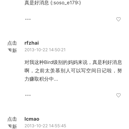
真是好消息 {:soso_e179:}
点击
rfzhai
2013-10-22 14:50:21
重新
加载
对我这种Bird级别的妈妈来说，真是利好消息
啊，之前太羡慕别人可以写空间日记啦，努
力赚取积分中...
点击
lcmao
2013-10-22 14:55:45
重新