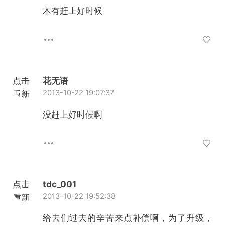
加载
木有赶上好时候
点击
花无语
2013-10-22 19:07:37
重新
加载
没赶上好时候啊
点击
tdc_001
2013-10-22 19:52:38
重新
加载
给去们过去的辛苦来点补偿啊，为了升级，