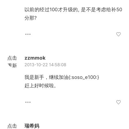
加载
以前的经过100才升级的, 是不是考虑给补50
分那?
点击
zzmmok
2013-10-22 14:58:08
重新
加载
我是新手，继续加油{:soso_e100:}
赶上好时候啦。
点击
瑞希妈