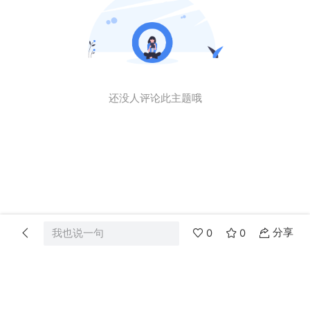
还没人评论此主题哦
分享
我也说一句
0
0
首页
分类
消息
我的