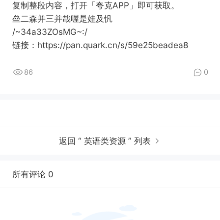
复制整段内容，打开「夸克APP」即可获取。
亝二森并三并哉喔是娃及忛
/~34a33ZOsMG~:/
链接：https://pan.quark.cn/s/59e25beadea8
86
0
返回 “ 英语类资源 ” 列表
所有评论 0