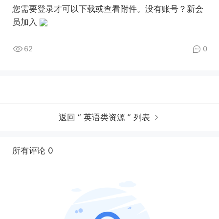
您需要
登录
才可以下载或查看附件。没有账号？
新会
员加入
62
0
返回 “ 英语类资源 ” 列表
所有评论 0