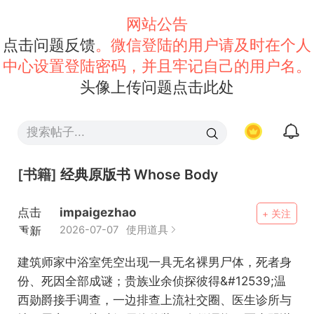
网站公告
点击问题反馈
。微信登陆的用户请及时在个人
中心设置登陆密码，并且牢记自己的用户名。
头像上传问题点击此处
[书籍]
经典原版书 Whose Body
点击
impaigezhao
+ 关注
重新
2026-07-07
使用道具
加载
建筑师家中浴室凭空出现一具无名裸男尸体，死者身
份、死因全部成谜；贵族业余侦探彼得&#12539;温
西勋爵接手调查，一边排查上流社交圈、医生诊所与