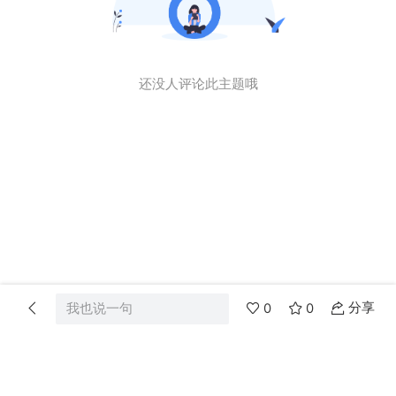
还没人评论此主题哦
分享
我也说一句
0
0
首页
分类
消息
我的