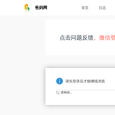
爸妈网
首页
日志
点击问题反馈
。微信
请先登录后才能继续浏览
请稍候...