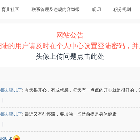
育儿社区
联系管理及违规内容举报
叨叨
积分规则
网站公告
登陆的用户请及时在个人中心设置登陆密码，并
头像上传问题点击此处
间都去哪儿了
:
今天很开心，有成就感，每天有一点点的开心就是很好的，
|
间都去哪儿了
:
最近又有些停滞，要加油，当然前提是身体健康
|
ugulu
: