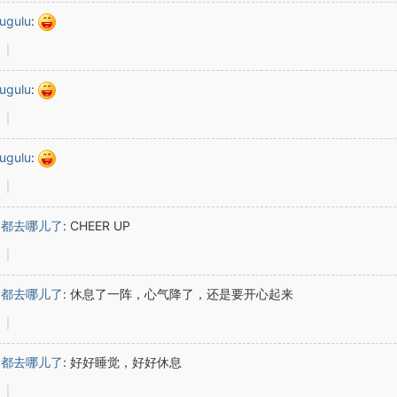
ugulu
:
|
ugulu
:
|
ugulu
:
|
间都去哪儿了
:
CHEER UP
|
间都去哪儿了
:
休息了一阵，心气降了，还是要开心起来
|
间都去哪儿了
:
好好睡觉，好好休息
|