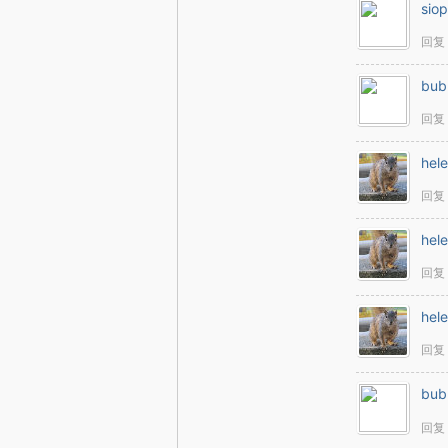
sio
回复
bub
回复
hel
回复
hel
回复
hel
回复
bub
回复