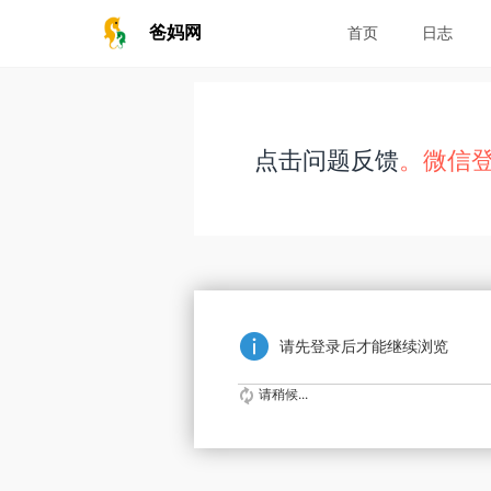
爸妈网
首页
日志
点击问题反馈
。微信
请先登录后才能继续浏览
请稍候...