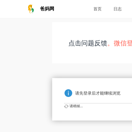
爸妈网
首页
日志
点击问题反馈
。微信
请先登录后才能继续浏览
请稍候...