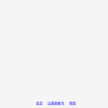
首页
注册新帐号
帮助