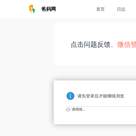
爸妈网
首页
日志
点击问题反馈
。微信
请先登录后才能继续浏览
请稍候...