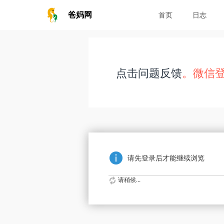
爸妈网
首页
日志
点击问题反馈
。微信
请先登录后才能继续浏览
请稍候...