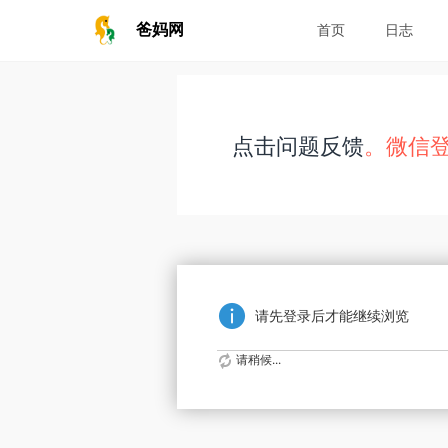
爸妈网
首页
日志
点击问题反馈
。微信
请先登录后才能继续浏览
请稍候...