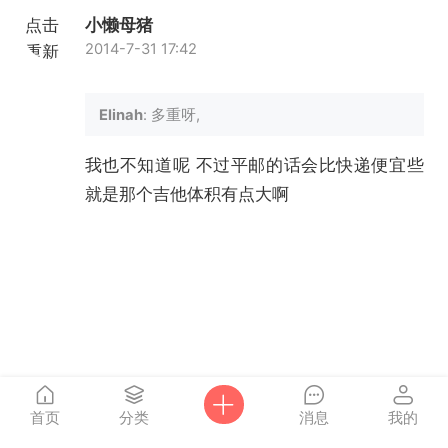
点击
小懒母猪
2014-7-31 17:42
重新
加载
Elinah
: 多重呀,
我也不知道呢 不过平邮的话会比快递便宜些
就是那个吉他体积有点大啊
首页
分类
消息
我的