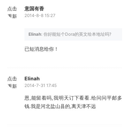
点击
意国有香
2014-8-8 15:27
重新
加载
Elinah
: 你好能短个Dora的英文绘本地址吗?
已短消息给你！
点击
Elinah
2014-7-31 17:45
重新
加载
恩,能留着吗,我明天订下看看.给问问平邮多
钱.我是河北盐山县的,离天津不远