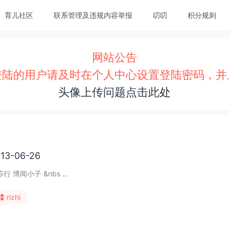
育儿社区
联系管理及违规内容举报
叨叨
积分规则
网站公告
登陆的用户请及时在个人中心设置登陆密码，并
头像上传问题点击此处
13-06-26
行 博闻小子 &nbs ...
rizhi