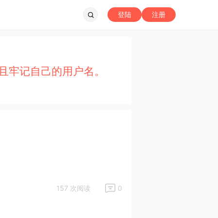
登陆
注册
且牢记自己的用户名。
157 次阅读
0