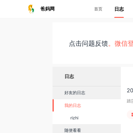
日志
爸妈网
首页
点击问题反馈
。微信
日志
20
好友的日志
踏莎
我的日志
rizhi
随便看看