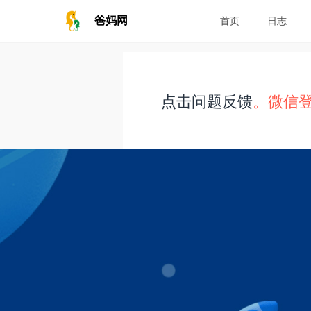
爸妈网
首页
日志
点击问题反馈
。微信