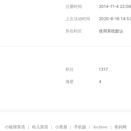
注册时间
2014-11-4 22:06
上次活动时间
2020-8-16 14:5
所在时区
使用系统默认
积分
1317
海星
4
小狐狸英语
|
幼儿英语
|
小黑屋
|
手机版
|
Archiver
|
爸妈网