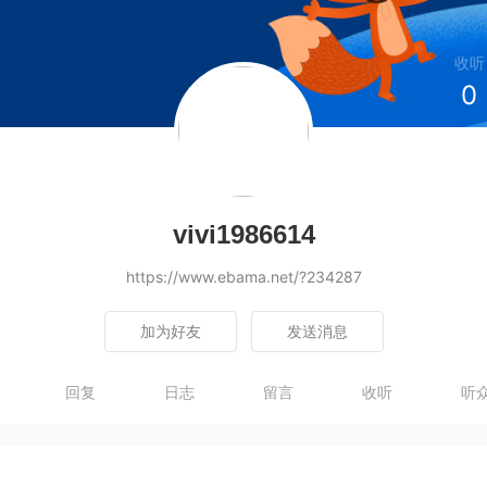
收听
0
vivi1986614
https://www.ebama.net/?234287
加为好友
发送消息
回复
日志
留言
收听
听