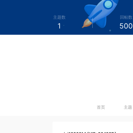
主题数
回帖数
1
500
首页
主题