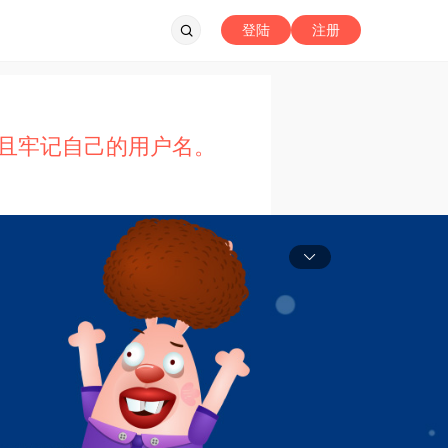
登陆
注册
且牢记自己的用户名。