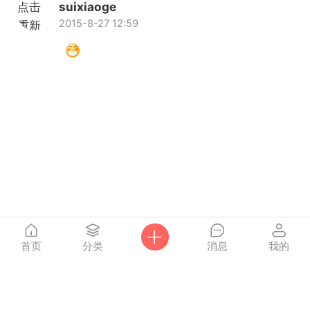
点击
suixiaoge
2015-8-27 12:59
重新
加载
首页
分类
消息
我的