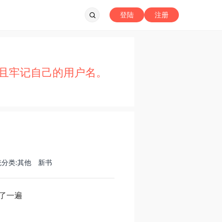
登陆
注册
且牢记自己的用户名。
统分类:其他
新书
看了一遍