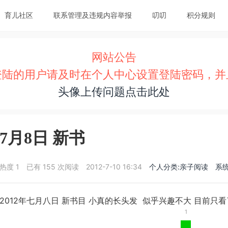
育儿社区
联系管理及违规内容举报
叨叨
积分规则
网站公告
登陆的用户请及时在个人中心设置登陆密码，并
头像上传问题点击此处
7月8日 新书
热度
1
已有 155 次阅读
2012-7-10 16:34
个人分类:亲子阅读
系
2012年七月八日 新书目 小真的长头发 似乎兴趣不大 目前只
1