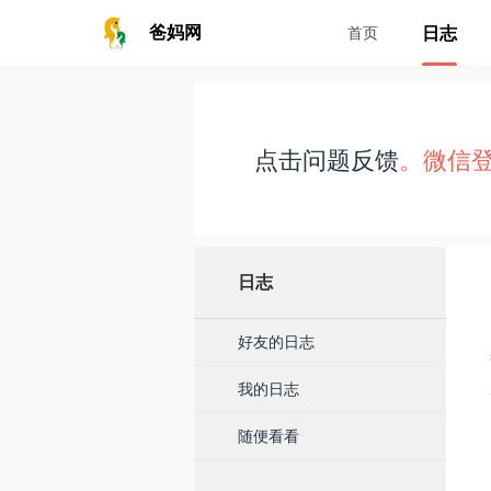
日志
爸妈网
首页
点击问题反馈
。微信
日志
好友的日志
我的日志
随便看看