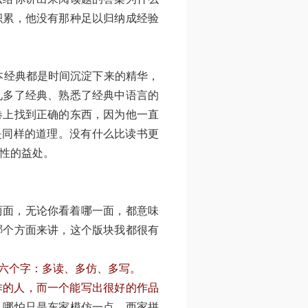
积累，他没有那种足以归纳成经验
经典都是时间沉淀下来的精华，
见多了经典、熟悉了经典中语言的
卷上找到正确的东西，因为他一直
是同样的道理。没有什么比读书更
性的益处。
面，无论你看着哪一面，都意味
哪个方面来讲，这个版块我都很有
六个字：多读、多仿、多写。
作的人，而一个能写出很好的作品
，哪怕只是东家模仿一点、西家拼