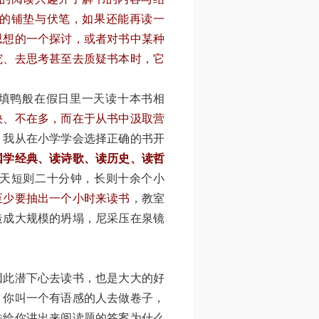
的铺垫与伏笔，如果还能再读一
思想的一个探讨，或者对书中某种
究、去思考甚至去质疑书本时，它
填鸭般在假日里一天读十本书相
快、不在多，而在于从书中汲取营
。
我从在小学学会选择正确的书开
国学经典、读诗歌、读历史、读哲
天短则二十分钟，长则十余个小
至少要抽出一个小时来读书
，教室
造成大规模的坍塌，尼采压在泉镜
因此潜下心去读书，也是大大的好
，你叫一个有语感的人去做卷子，
法给你讲出来阅读题的答案为什么