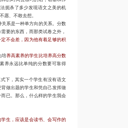
想法扼杀了多少发现语文之美的机
不愿、不敢去想。
关系是一种单方向的关系。分数
卷需要的东西，而那类试卷之外，
一定不会差，因为他有着足够的积
为培
养高素养的学生比培养高分数
素养永远比单纯的分数要可靠得
式下，其实一个学生有没有语文
硬背做出题的学生和凭自己发挥做
分而已。那么，什么样的学生我会
的学生，应该是会读书、会写作的