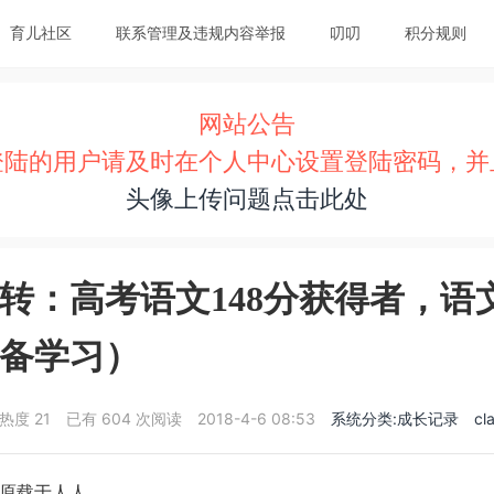
育儿社区
联系管理及违规内容举报
叨叨
积分规则
网站公告
登陆的用户请及时在个人中心设置登陆密码，并
头像上传问题点击此处
转：高考语文148分获得者，语
备学习）
热度
21
已有 604 次阅读
2018-4-6 08:53
系统分类:成长记录
cl
原载于人人