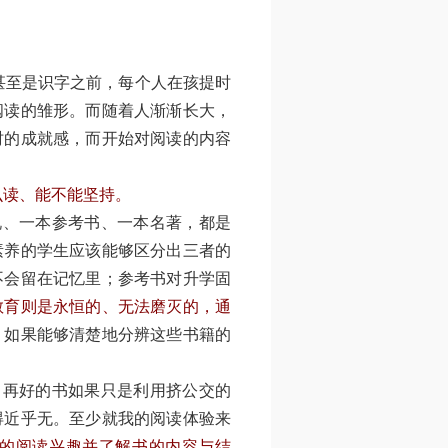
至是识字之前，每个人在孩提时
阅读的雏形。而随着人渐渐长大，
时的成就感，而开始对阅读的内容
么读、能不能坚持。
说、一本参考书、一本名著，都是
素养的学生应该能够区分出三者的
不会留在记忆里；参考书对升学固
教育则是永恒的、无法磨灭的，通
。
如果能够清楚地分辨这些书籍的
。
再好的书如果只是利用挤公交的
得近乎无。至少就我的阅读体验来
的阅读兴趣并了解书的内容与结