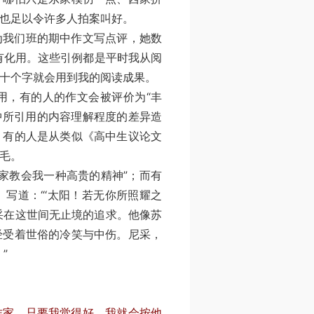
也足以令许多人拍案叫好。
为我们班的期中作文写点评，她数
有化用。这些引例都是平时我从阅
十个字就会用到我的阅读成果。
，有的人的作文会被评价为“丰
文中所引用的内容理解程度的差异造
，有的人是从类似《高中生议论文
毛。
教会我一种高贵的精神”；而有
写道：“‘太阳！若无你所照耀之
采在这世间无止境的追求。他像苏
经受着世俗的冷笑与中伤。尼采，
”
作家，只要我觉得好，我就会按他