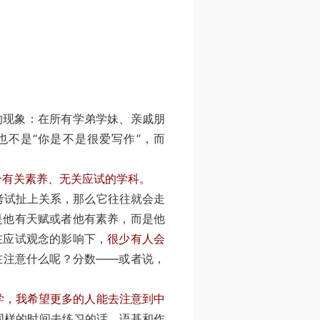
的现象：在所有学弟学妹、亲戚朋
也不是“你是不是很爱写作”，而
个有关素养、无关应试的学科。
试扯上关系，那么它往往就会走
是他有天赋或者他有素养，而是他
在应试观念的影响下，
很少有人会
在注意什么呢？分数——或者说，
学，我希望更多的人能去注意到中
同样的时间去练习的话，语基和作