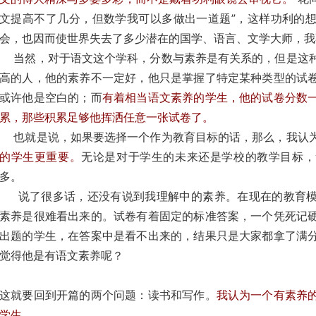
文提高不了几分，但数学我可以多做出一道题”，这样功利的
会，也因而使世界失去了多少潜在的国学、语言、文学大师，我
当然，对于语文这个学科，分数与素养是有关系的，但是这种
高的人，他的素养不一定好，他只是掌握了特定某种类型的试
或许他是空白的；而
有着相当语文素养的学生，他的试卷分数
累，那些积累足够他挥洒任意一张试卷了。
也就是说，如果要选择一个作为教育目标的话，那么，我认
的学生更重要。
无论是对于学生的未来还是学校的教学目标，
多。
说了很多话，还没有说到我理解中的素养。在现在的教育模
素养是很难看出来的。试卷有着固定的标准答案，一个凭死记
出题的学生，在答案中是看不出来的，结果只是大家都拿了满
觉得他是有语文素养呢？
这就要回到开篇的两个问题：读书和写作。
我认为一个有素养
学生。