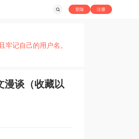
登陆
注册
且牢记自己的用户名。
文漫谈（收藏以
a