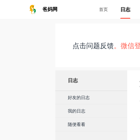
日志
爸妈网
首页
点击问题反馈
。微信
日志
好友的日志
我的日志
随便看看