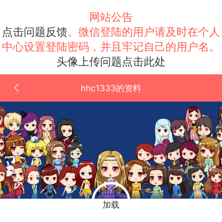
网站公告
点击问题反馈
。微信登陆的用户请及时在个人
中心设置登陆密码，并且牢记自己的用户名。
头像上传问题点击此处
hhc1333的资料
点击重新
加载