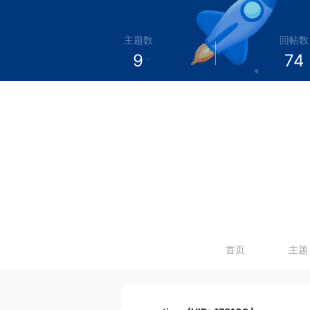
主题数
回帖数
9
74
首页
主题