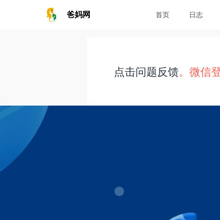
爸妈网
首页
日志
点击问题反馈
。微信