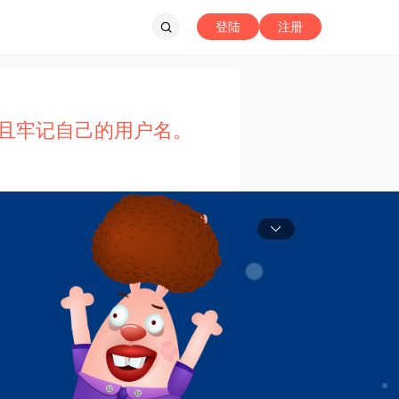
登陆
注册
且牢记自己的用户名。