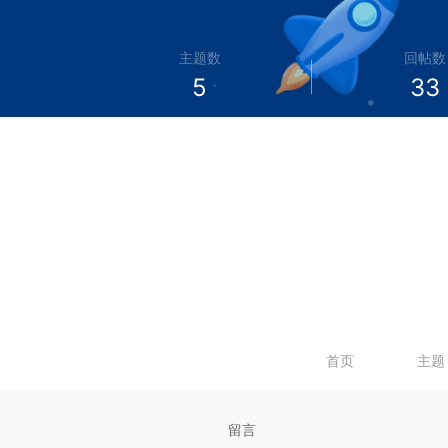
主题数
回帖数
5
33
首页
主题
留言