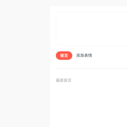
添加表情
留言
最新留言