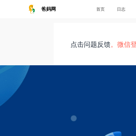
爸妈网
首页
日志
点击问题反馈
。微信