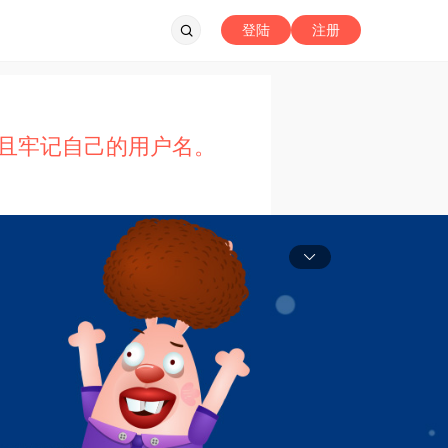
登陆
注册
且牢记自己的用户名。