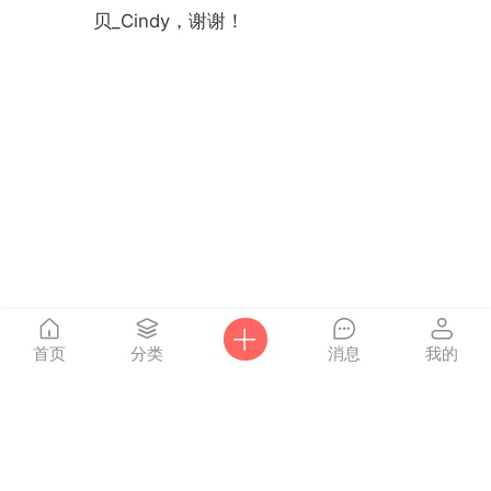
贝_Cindy，谢谢！
首页
分类
消息
我的