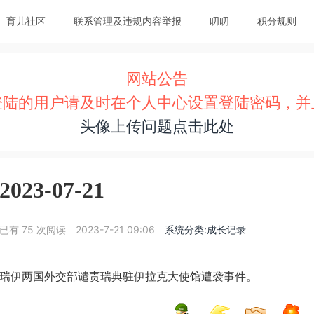
育儿社区
联系管理及违规内容举报
叨叨
积分规则
网站公告
登陆的用户请及时在个人中心设置登陆密码，并
头像上传问题点击此处
2023-07-21
已有 75 次阅读
2023-7-21 09:06
系统分类:成长记录
瑞伊两国外交部谴责瑞典驻伊拉克大使馆遭袭事件。