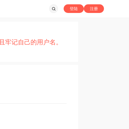
登陆
注册
且牢记自己的用户名。