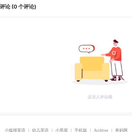
评论 (
0
个评论)
还没人评论哦
小狐狸英语
|
幼儿英语
|
小黑屋
|
手机版
|
Archiver
|
爸妈网