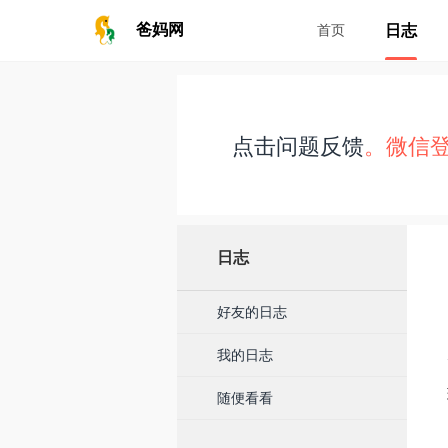
日志
爸妈网
首页
点击问题反馈
。微信
日志
好友的日志
我的日志
随便看看