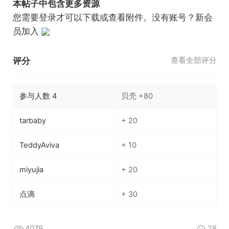
本帖子中包含更多资源
您需要
登录
才可以下载或查看附件。没有账号？
新会
员加入
评分
查看全部评分
参与人数
4
贝壳
+80
tarbaby
+ 20
TeddyAviva
+ 10
miyujia
+ 20
点滴
+ 30
4079
28