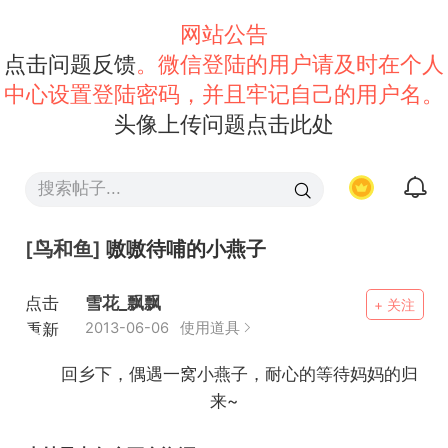
网站公告
点击问题反馈
。微信登陆的用户请及时在个人
中心设置登陆密码，并且牢记自己的用户名。
头像上传问题点击此处
[鸟和鱼]
嗷嗷待哺的小燕子
点击
雪花_飘飘
+ 关注
重新
2013-06-06
使用道具
加载
回乡下，偶遇一窝小燕子，耐心的等待妈妈的归
来~