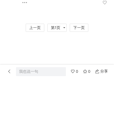
上一页
第1页
下一页
分享
我也说一句
0
0
首页
分类
消息
我的