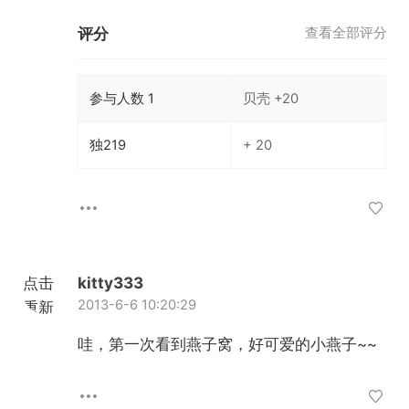
评分
查看全部评分
参与人数
1
贝壳
+20
独219
+ 20
点击
kitty333
2013-6-6 10:20:29
重新
加载
哇，第一次看到燕子窝，好可爱的小燕子~~