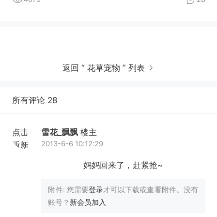
返回 “ 花草宠物 ” 列表
所有评论 28
点击
雪花_飘飘
楼主
2013-6-6 10:12:29
重新
加载
妈妈回来了，赶紧抢~
附件:
您需要
登录
才可以下载或查看附件。没有
账号？
新会员加入