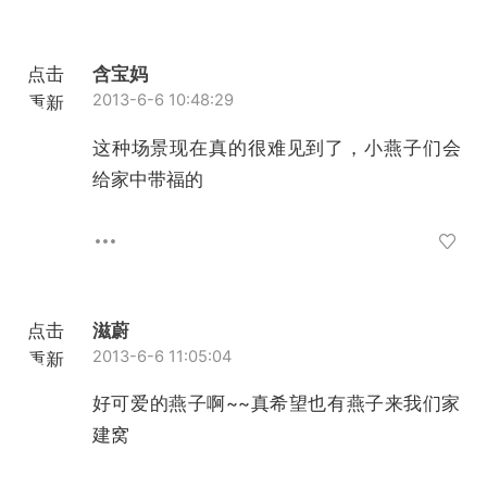
点击
含宝妈
2013-6-6 10:48:29
重新
加载
这种场景现在真的很难见到了，小燕子们会
给家中带福的
点击
滋蔚
2013-6-6 11:05:04
重新
加载
好可爱的燕子啊~~真希望也有燕子来我们家
建窝