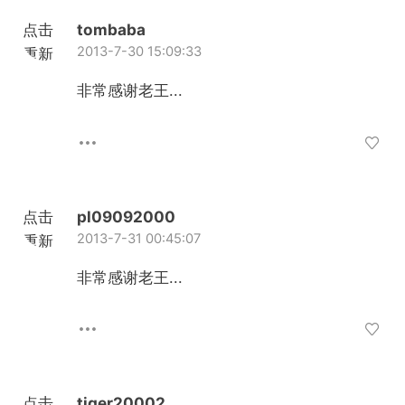
点击
tombaba
2013-7-30 15:09:33
重新
加载
非常感谢老王...
点击
pl09092000
2013-7-31 00:45:07
重新
加载
非常感谢老王...
点击
tiger20002