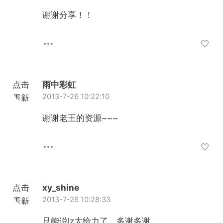
谢谢分享！！
点击
雨中彩虹
2013-7-26 10:22:10
重新
加载
谢谢老王的资源~~~
点击
xy_shine
2013-7-26 10:28:33
重新
加载
只能说lz太给力了，多谢多谢