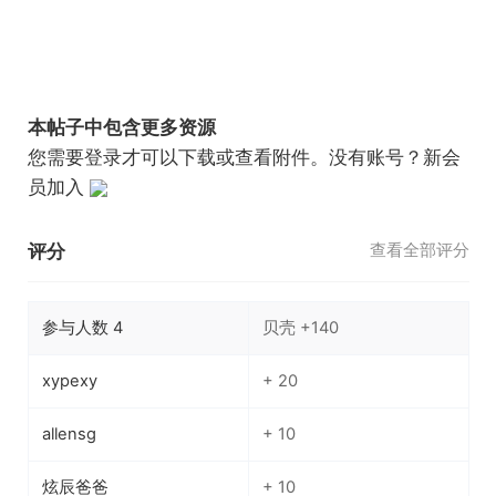
本帖子中包含更多资源
您需要
登录
才可以下载或查看附件。没有账号？
新会
员加入
评分
查看全部评分
参与人数
4
贝壳
+140
xypexy
+ 20
allensg
+ 10
炫辰爸爸
+ 10