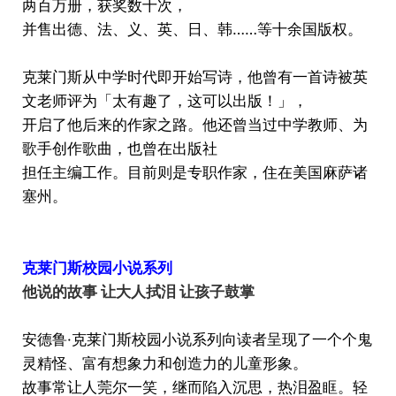
两百万册，获奖数十次，
并售出德、法、义、英、日、韩……等十余国版权。
克莱门斯从中学时代即开始写诗，他曾有一首诗被英
文老师评为「太有趣了，这可以出版！」，
开启了他后来的作家之路。他还曾当过中学教师、为
歌手创作歌曲，也曾在出版社
担任主编工作。目前则是专职作家，住在美国麻萨诸
塞州。
克莱门斯校园小说系列
他说的故事 让大人拭泪 让孩子鼓掌
安德鲁·克莱门斯校园小说系列向读者呈现了一个个鬼
灵精怪、富有想象力和创造力的儿童形象。
故事常让人莞尔一笑，继而陷入沉思，热泪盈眶。轻