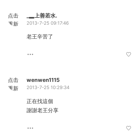
点击
_▂上善若水.
2013-7-25 09:17:46
重新
加载
老王辛苦了
点击
wenwen1115
2013-7-25 10:29:34
重新
加载
正在找這個
謝謝老王分享