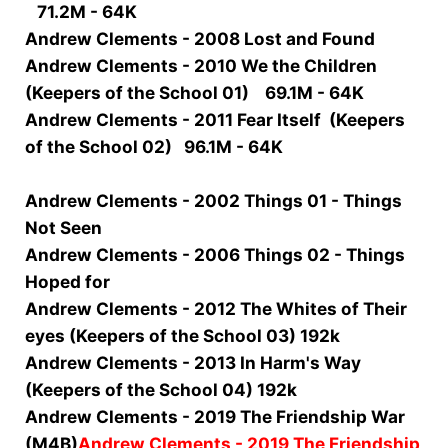
71.2M - 64K
Andrew Clements - 2008 Lost and Found
Andrew Clements - 2010 We the Children
(Keepers of the School 01) 69.1M - 64K
Andrew Clements - 2011 Fear Itself (Keepers
of the School 02) 96.1M - 64K
Andrew Clements - 2002 Things 01 - Things
Not Seen
Andrew Clements - 2006 Things 02 - Things
Hoped for
Andrew Clements - 2012 The Whites of Their
eyes (Keepers of the School 03) 192k
Andrew Clements - 2013 In Harm's Way
(Keepers of the School 04) 192k
Andrew Clements - 2019 The Friendship War
(M4B)
Andrew Clements - 2019 The Friendship