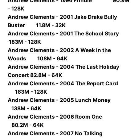
Andrew Clements - 1996 Frindle 90.9M
- 128K
Andrew Clements - 2001 Jake Drake Bully
Buster 11.8M - 32K
Andrew Clements - 2001 The School Story
183M - 128K
Andrew Clements - 2002 A Week in the
Woods 108M - 64K
Andrew Clements - 2004 The Last Holiday
Concert 82.8M - 64K
Andrew Clements - 2004 The Report Card
183M - 128K
Andrew Clements - 2005 Lunch Money
138M - 64K
Andrew Clements - 2006 Room One
80.2M - 64K
Andrew Clements - 2007 No Talking