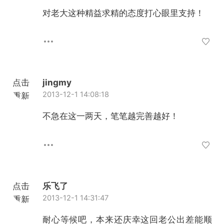
加载
对老大这种精益求精的态度打心眼里支持！
点击
jingmy
2013-12-1 14:08:18
重新
加载
不急在这一两天，笔笔越完善越好！
点击
乐飞了
2013-12-1 14:31:47
重新
加载
耐心等候吧，本来还庆幸这回老公出差能顺