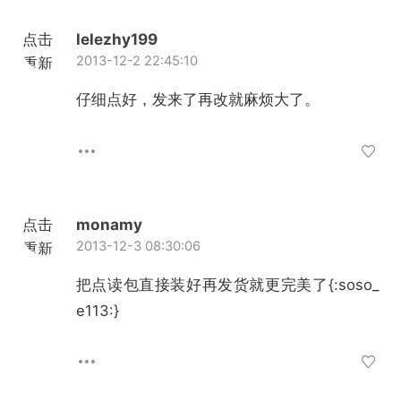
点击
lelezhy199
2013-12-2 22:45:10
重新
加载
仔细点好，发来了再改就麻烦大了。
点击
monamy
2013-12-3 08:30:06
重新
加载
把点读包直接装好再发货就更完美了{:soso_
e113:}