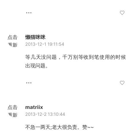
点击
懒猫咪咪
2013-12-1 19:11:54
重新
加载
等几天没问题，千万别等收到笔使用的时候
出现问题。
点击
matriix
2013-12-2 13:10:44
重新
加载
不急一两天;老大很负责。赞~~