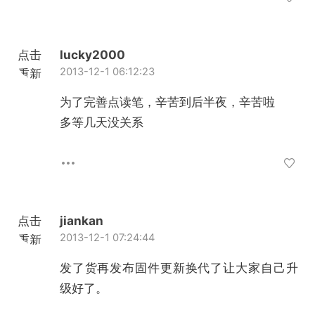
点击
lucky2000
2013-12-1 06:12:23
重新
加载
为了完善点读笔，辛苦到后半夜，辛苦啦
多等几天没关系
点击
jiankan
2013-12-1 07:24:44
重新
加载
发了货再发布固件更新换代了让大家自己升
级好了。