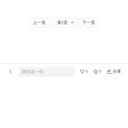
上一页
第1页
下一页
分享
我也说一句
1
1
首页
分类
消息
我的