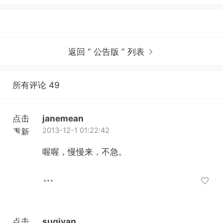
返回 “ 公告版 ” 列表
所有评论 49
点击
janemean
2013-12-1 01:22:42
重新
加载
喔喔，慢慢来，不急。
点击
suqiyan