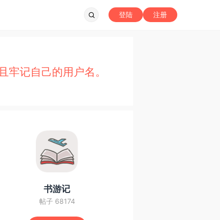
登陆
注册
且牢记自己的用户名。
书游记
帖子 68174