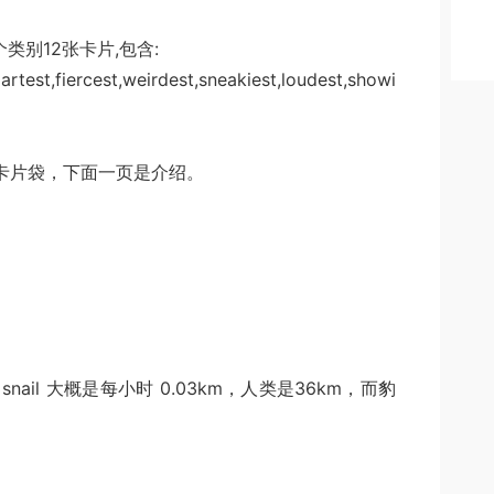
类别12张卡片,包含:
artest,fiercest,weirdest,sneakiest,loudest,showi
卡片袋，下面一页是介绍。
ail 大概是每小时 0.03km，人类是36km，而豹