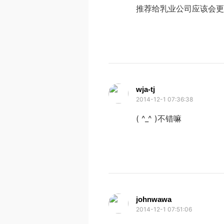
推荐给乳业公司应该会更
wja-tj
2014-12-1 07:36:38
( ^_^ )不错嘛
johnwawa
2014-12-1 07:51:06