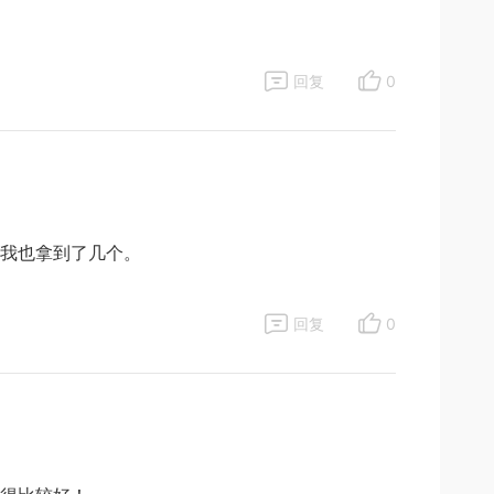
回复
0
我也拿到了几个。
回复
0