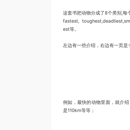
这套书把动物分成了8个类别,每个
fastest, toughest,deadliest,sm
est等。
左边有一些介绍，右边有一页是
例如，最快的动物里面，就介绍 sn
是110km等等；