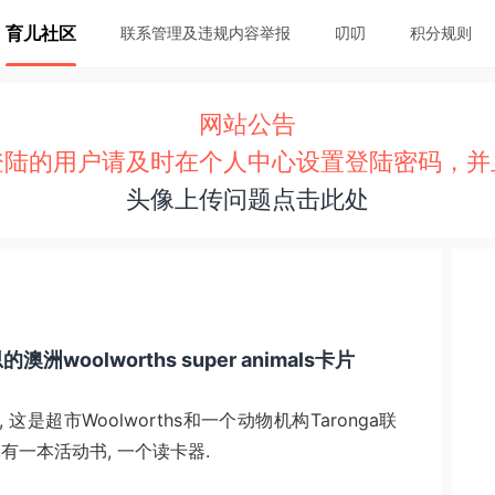
育儿社区
联系管理及违规内容举报
叨叨
积分规则
网站公告
登陆的用户请及时在个人中心设置登陆密码，并
头像上传问题点击此处
woolworths super animals卡片
是超市Woolworths和一个动物机构Taronga联
,有一本活动书, 一个读卡器.