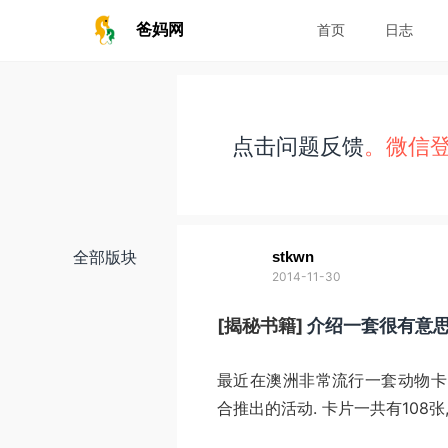
爸妈网
首页
日志
点击问题反馈
。微信
全部版块
stkwn
2014-11-30
[揭秘书籍]
介绍一套很有意思的澳洲
最近在澳洲非常流行一套动物卡, 这
合推出的活动. 卡片一共有108张