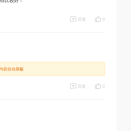
得比较好！
回复
0
 内容自动屏蔽
回复
0