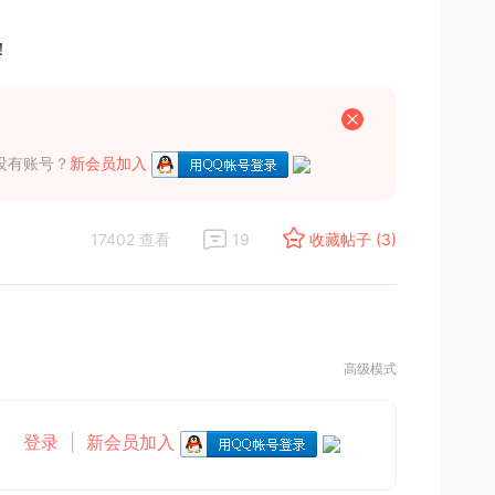
！
没有账号？
新会员加入
17402 查看
19
收藏帖子 (3)
高级模式
登录
|
新会员加入