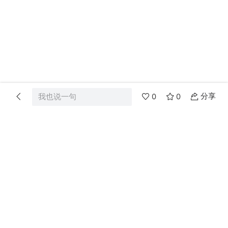
分享
我也说一句
0
0
首页
分类
消息
我的