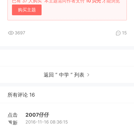
已有 37 人购买
本主题需向作者支付
10 贝壳
才能浏览
购买主题
3697
15
返回 “ 中学 ” 列表
所有评论 16
点击
2007仔仔
2016-11-16 08:36:15
重新
加载