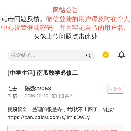
网站公告
点击问题反馈
。微信登陆的用户请及时在个人
中心设置登陆密码，并且牢记自己的用户名。
头像上传问题点击此处
[中学生活]
南瓜数学必修二
点击
陈强22053
+ 关注
重新
2016-10-10
使用道具
加载
视频很全，整理的很整齐，我i就不上图了。链接:
https://pan.baidu.com/s/1misDWLy