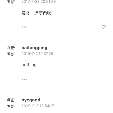
2017-7-28 20:01:29
重新
加载
是呀，没东西呢
点击
baitangping
2019-7-7 10:57:26
重新
加载
nothing
点击
byegood
2020-9-9 18:54:17
重新