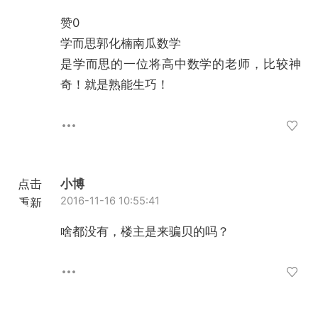
赞0
学而思郭化楠南瓜数学
是学而思的一位将高中数学的老师，比较神
奇！就是熟能生巧！
点击
小博
2016-11-16 10:55:41
重新
加载
啥都没有，楼主是来骗贝的吗？