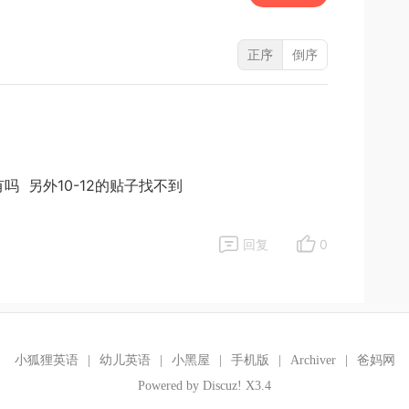
正序
倒序
吗 另外10-12的贴子找不到
回复
0
小狐狸英语
|
幼儿英语
|
小黑屋
|
手机版
|
Archiver
|
爸妈网
Powered by
Discuz!
X3.4