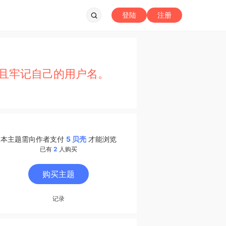
登陆
注册
且牢记自己的用户名。
本主题需向作者支付
5 贝壳
才能浏览
已有
2
人购买
购买主题
记录