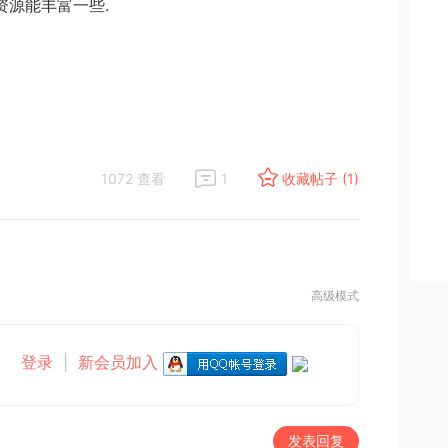
资源能丰富一些.
1072 查看
1
收藏帖子 (1)
高级模式
登录
|
新会员加入
发表回复