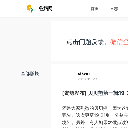
爸妈网
首页
日志
点击问题反馈
。微信
全部版块
stkwn
2016-12-23
[资源发布]
贝贝熊第一辑19-
还是大家熟悉的贝贝熊，因为这
完先。这次更新19-21集。分
境》。另外，有人如果对做点读