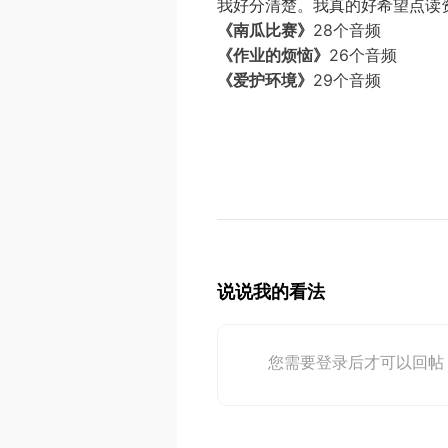
我好分清楚。我真的好希望点读
《南瓜比赛》
28个音频
《作业的烦恼》
26个音频
《爱护环境》
29个音频
说说我的看法
您需要登录后才可以回帖