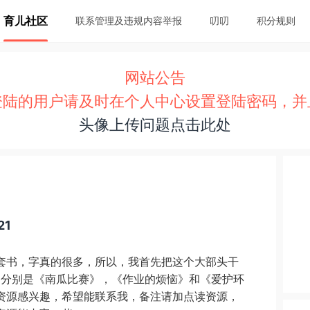
育儿社区
联系管理及违规内容举报
叨叨
积分规则
网站公告
登陆的用户请及时在个人中心设置登陆密码，并
头像上传问题点击此处
21
套书，字真的很多，所以，我首先把这个大部头干
别是分别是《南瓜比赛》，《作业的烦恼》和《爱护环
资源感兴趣，希望能联系我，备注请加点读资源，