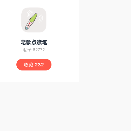
老款点读笔
帖子 62772
收藏
232