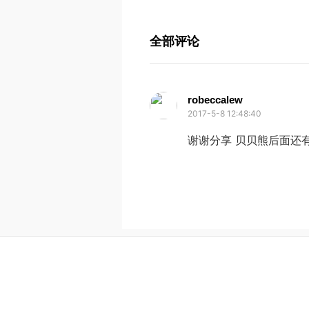
全部评论
robeccalew
2017-5-8 12:48:40
谢谢分享 贝贝熊后面还有