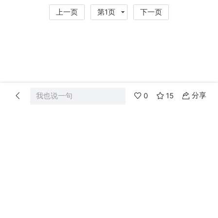
上一页
第1页
下一页
分享
我也说一句
0
15
首页
分类
消息
我的