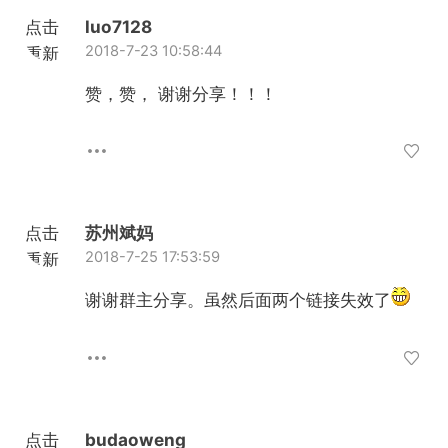
点击
luo7128
2018-7-23 10:58:44
重新
加载
赞，赞， 谢谢分享！！！
点击
苏州斌妈
2018-7-25 17:53:59
重新
加载
谢谢群主分享。虽然后面两个链接失效了
点击
budaoweng