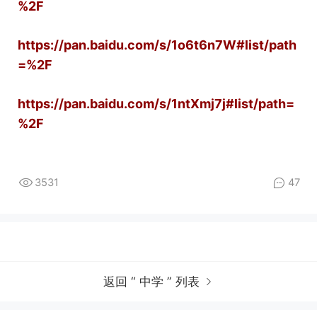
%2F
https://pan.baidu.com/s/1o6t6n7W#list/path
=%2F
https://pan.baidu.com/s/1ntXmj7j#list/path=
%2F
3531
47
返回 “ 中学 ” 列表