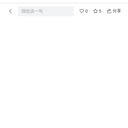
分享
我也说一句
0
5
首页
分类
消息
我的
爸妈网
Powered by
Discuz!
X3.4