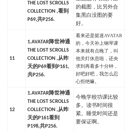
THE LOST SCROLLS
的截图，比另外合
COLLECTION ,看到
集黑白没图的要
P69,共P256.
好。
看来还是挺迷AVATAR
1.AVATAR降世神通
的，今天补上钢琴课
THE LOST SCROLLS
本来就有点晚了，叫
11
COLLECTION ,从昨
他关灯休息啦，还央
求到再看多十分钟，
天的P69看到P161,
好吧好吧，我怎么忍
共P256.
心拒绝嘛。
1.AVATAR降世神通
今晚学校功课比较
THE LOST SCROLLS
多。读书时间很
12
COLLECTION ,从昨
紧。睡觉时间还是
天的P161看到
要保证啊。
P198,共P256.