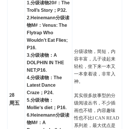
1.分级读物20#：The
Troll’s Story；P32.
2.Heinemann分级读
物M#：Venus: The
Flytrap Who
Wouldn't Eat Flies;
P16.
分级读物，简短，内
3.分级读物：A
容丰富，儿子读起来
DOLPHIN IN THE
轻松，坐下来一本又
NET;P16.
一本拿着读，非常入
4.分级读物：The
神。
Latest Dance
Craze；P24.
28
其实很多故事型的分
5.分级读物：
级阅读丛书，不少插
周五
Mollie‘s diet；P16.
画也不错，内容趣味
6.Heinemann分级读
性也不比I CAN READ
物M#：A
系列差，最大优点是