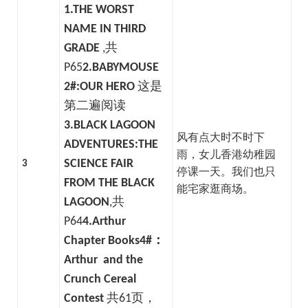
1.THE WORST
NAME IN THIRD
GRADE
,共
P65
2.BABYMOUSE
2#:OUR HERO
这是
第二遍阅读
3.BLACK LAGOON
风有点大时不时下
ADVENTURES:THE
雨，女儿香港幼稚园
SCIENCE FAIR
3
停课一天。我们也只
FROM THE BLACK
能宅家逛商场。
LAGOON
,共
P64
4.Arthur
Chapter Books4#：
Arthur and the
Crunch Cereal
Contest
共61页，