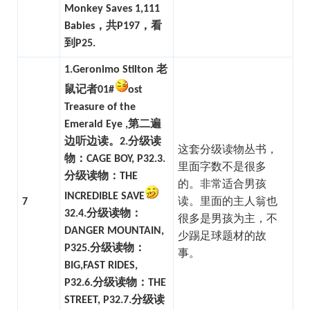
Monkey Saves 1,111
Babies，共P197，看
到P25.
1.Geronimo Stilton 老
鼠记者01#
ost
Treasure of the
Emerald Eye ,第二遍
边听边读。
2.分级读
这套分级读物丛书，
物：CAGE BOY, P32.
3.
里面字数不是很多
分级读物：THE
的。非常适合男孩
INCREDIBLE SAVE
7
读。里面的主人翁也
32.
4.分级读物：
很多是男孩为主，不
DANGER MOUNTAIN,
少踢足球题材的故
P32
5.分级读物：
事。
BIG,FAST RIDES,
P32.
6.分级读物：THE
STREET, P32.
7.分级读