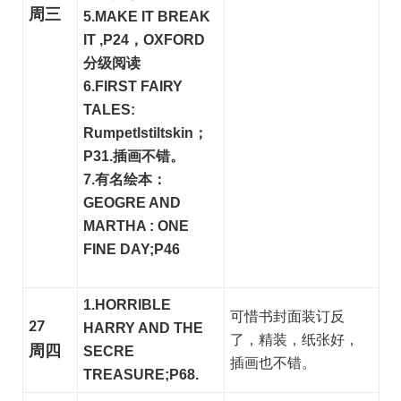
周三
5.MAKE IT BREAK
IT ,P24，OXFORD
分级阅读
6.FIRST FAIRY
TALES:
Rumpetlstiltskin；
P31.插画不错。
7.有名绘本：
GEOGRE AND
MARTHA : ONE
FINE DAY;P46
1.HORRIBLE
可惜书封面装订反
27
HARRY AND THE
了，精装，纸张好，
周四
SECRE
插画也不错。
TREASURE;P68.