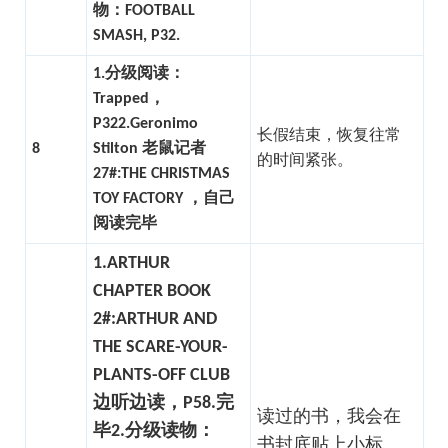
物：FOOTBALL
SMASH, P32.
1.分级阅读：
Trapped，
P32
2.
Geronimo
长假结束，恢复往常
8
Stilton 老鼠记者
的时间紧张。
27#:THE CHRISTMAS
TOY FACTORY ，自己
阅读完毕
1.ARTHUR
CHAPTER BOOK
2#:ARTHUR AND
THE SCARE-YOUR-
PLANTS-OFF CLUB
边听边读，P58.完
读过的书，我会在
毕
2.分级读物：
书封底贴上小标