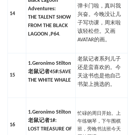
Black Lagoon
弹卡门啦，真叫我
Adventures:
14
兴奋。今晚没让儿
THE TALENT SHOW
子写功课，周末啦
FROM THE BLACK
该轻松些。又画
LAGOON ,P64
.
AVATAR的画。
老鼠记者系列儿子
1.Geronimo Stilton
还是蛮喜欢的。今
老鼠记者45#:
SAVE
15
天这书也是他自己
THE WHITE WHALE
书架上挑选的。
1.Geronimo Stilton
忙碌的周日开始。上
老鼠记者1#:
午练钢琴，下午围棋
16
LOST TREASURE OF
班，旁晚书法班今天