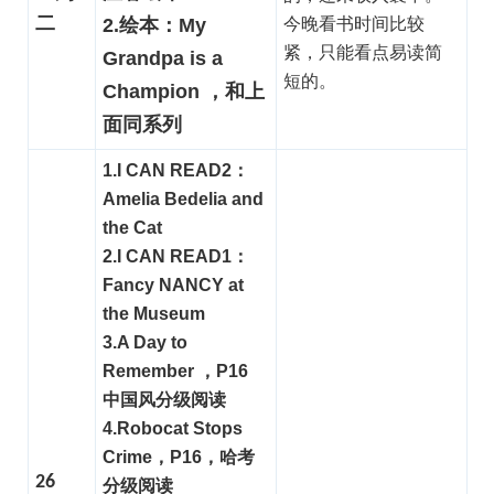
二
2.绘本：My
今晚看书时间比较
紧，只能看点易读简
Grandpa is a
短的。
Champion ，和上
面同系列
1.I CAN READ2：
Amelia Bedelia and
the Cat
2.I CAN READ1：
Fancy NANCY at
the Museum
3.A Day to
Remember ，P16
中国风分级阅读
4.Robocat Stops
Crime，P16，哈考
26
分级阅读