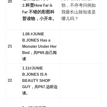
20
2.科普How Far is
勃，不停考问例如
Far 不错的彩图科
我最长山脉知道是
普读物，小开本。
哪儿吗？
1.08 #JUNIE
B.JONES Has a
21
Monster Under Her
Bed，共P69.自己阅
读
1.11#JUNIE
B.JONES IS A
22
BEAUTY SHOP
GUY，共P67.边听边
读。