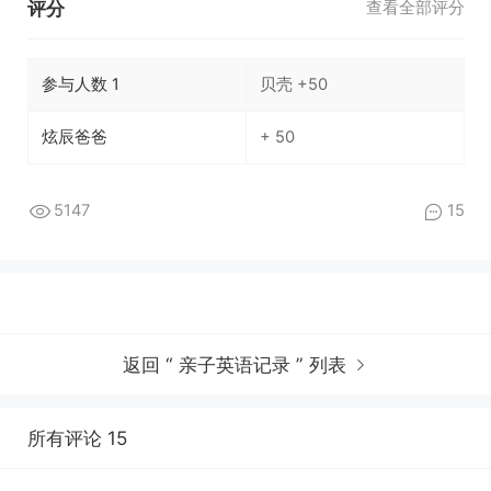
评分
查看全部评分
参与人数
1
贝壳
+50
炫辰爸爸
+ 50
5147
15
返回 “ 亲子英语记录 ” 列表
所有评论 15