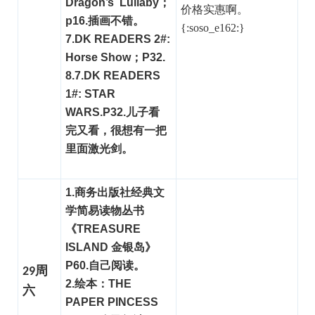
Dragon’s Lullaby；
价格实惠啊。
p16.插画不错。
{:soso_e162:}
7.DK READERS 2#:
Horse Show；P32.
8.7.DK READERS
1#: STAR
WARS.P32.儿子看
完又看，很想有一把
里面激光剑。
1.商务出版社经典文
学简易读物丛书
《TREASURE
ISLAND 金银岛》
P60.自己阅读。
29周
2.绘本：THE
六
PAPER PINCESS