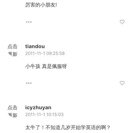
加载
厉害的小朋友!
点击
tiandou
2011-11-1 09:25:58
重新
加载
小牛孩 真是佩服呀
点击
icyzhuyan
2011-11-1 10:15:03
重新
加载
太牛了！不知道几岁开始学英语的啊？