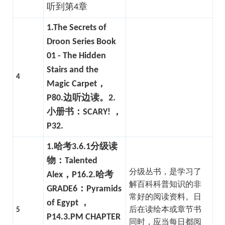
听到第4章
1.The Secrets of
Droon Series Book
01 - The Hidden
Stairs and the
4
Magic Carpet，
P80.边听边读。
2.
小册书：SCARY! ，
P32.
1.哈考3.6.1分级读
物：Talented
分级丛书，是学习了
Alex，P16.
2.哈考
解百科科普知识的非
GRADE6：Pyramids
常好的阅读资料。
日
of Egypt ，
后在读绘本或章节书
5
P14.
3.PM CHAPTER
同时，应当每日都阅